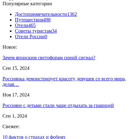
Популярные категории
Достопримечательности
1362
Путешествия
498
Отели
465
Советы туристам
34
Отели России
0
Новое:
Зачем японским светофорам синий сигнал?
Сен 15, 2024
Россиянка демонстрирует красоту девушек со всего мира,
делая…
Ноя 17, 2024
Россияне с детьми стали чаще отдыхать за границей
Сен 1, 2024
Свежее:
10 фактов о страхах и фобиях