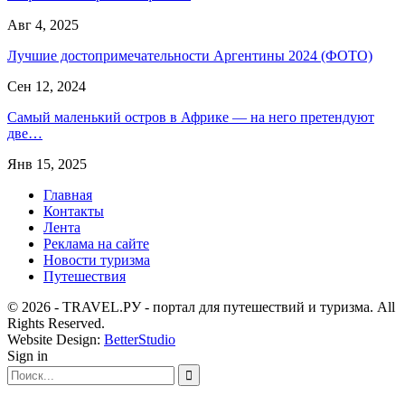
Авг 4, 2025
Лучшие достопримечательности Аргентины 2024 (ФОТО)
Сен 12, 2024
Самый маленький остров в Африке — на него претендуют
две…
Янв 15, 2025
Главная
Контакты
Лента
Реклама на сайте
Новости туризма
Путешествия
© 2026 - TRAVEL.РУ - портал для путешествий и туризма. All
Rights Reserved.
Website Design:
BetterStudio
Sign in