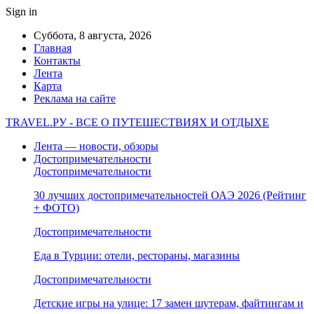
Sign in
Суббота, 8 августа, 2026
Главная
Контакты
Лента
Карта
Реклама на сайте
TRAVEL.РУ - ВСЕ О ПУТЕШЕСТВИЯХ И ОТДЫХЕ
Лента — новости, обзоры
Достопримечательности
Достопримечательности
30 лучших достопримечательностей ОАЭ 2026 (Рейтинг
+ ФОТО)
Достопримечательности
Еда в Турции: отели, рестораны, магазины
Достопримечательности
Детские игры на улице: 17 замен шутерам, файтингам и