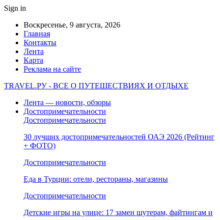
Sign in
Воскресенье, 9 августа, 2026
Главная
Контакты
Лента
Карта
Реклама на сайте
TRAVEL.РУ - ВСЕ О ПУТЕШЕСТВИЯХ И ОТДЫХЕ
Лента — новости, обзоры
Достопримечательности
Достопримечательности
30 лучших достопримечательностей ОАЭ 2026 (Рейтинг
+ ФОТО)
Достопримечательности
Еда в Турции: отели, рестораны, магазины
Достопримечательности
Детские игры на улице: 17 замен шутерам, файтингам и