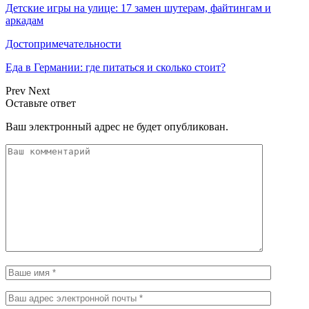
Детские игры на улице: 17 замен шутерам, файтингам и
аркадам
Достопримечательности
Еда в Германии: где питаться и сколько стоит?
Prev
Next
Оставьте ответ
Ваш электронный адрес не будет опубликован.