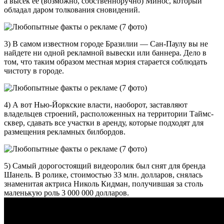
а высек ее (возможно, собственноручно) Минос, который
обладал даром толкования сновидений.
3) В самом известном городе Бразилии — Сан-Паулу вы не
найдете ни одной рекламной вывески или баннера. Дело в
том, что таким образом местная мэрия старается соблюдать
чистоту в городе.
4) А вот Нью-Йоркские власти, наоборот, заставляют
владельцев строений, расположенных на территории Таймс-
сквер, сдавать все участки в аренду, которые подходят для
размещения рекламных билбордов.
5) Самый дорогостоящий видеоролик был снят для бренда
Шанель. В ролике, стоимостью 33 млн. долларов, снялась
знаменитая актриса Николь Кидман, получившая за столь
маленькую роль 3 000 000 долларов.