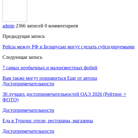
admin
2366 записей
0 комментариев
Предыдущая запись
Рейсы между РФ и Беларусью могут сделать субсидируемыми
Следующая запись
7 самых необычных и малоизвестных фобий
Вам также могут понравиться
Еще от автора
Достопримечательности
30 лучших достопримечательностей ОАЭ 2026 (Рейтинг +
ФОТО)
Достопримечательности
Еда в Турции: отели, рестораны, магазины
Достопримечательности