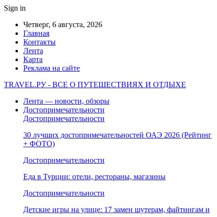
Sign in
Четверг, 6 августа, 2026
Главная
Контакты
Лента
Карта
Реклама на сайте
TRAVEL.РУ - ВСЕ О ПУТЕШЕСТВИЯХ И ОТДЫХЕ
Лента — новости, обзоры
Достопримечательности
Достопримечательности
30 лучших достопримечательностей ОАЭ 2026 (Рейтинг
+ ФОТО)
Достопримечательности
Еда в Турции: отели, рестораны, магазины
Достопримечательности
Детские игры на улице: 17 замен шутерам, файтингам и