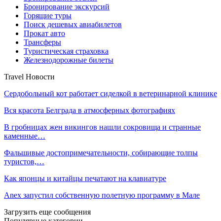
Бронирование экскурсий
Горящие туры
Поиск дешевых авиабилетов
Прокат авто
Трансферы
Туристическая страховка
Железнодорожные билеты
Travel Новости
Сердобольный кот работает сиделкой в ветеринарной клинике
Вся красота Белграда в атмосферных фотографиях
В гробницах жен викингов нашли сокровища и странные
каменные…
Фальшивые достопримечательности, собирающие толпы
туристов,…
Как японцы и китайцы печатают на клавиатуре
Anex запустил собственную полетную программу в Мале
Загрузить еще сообщения
Популярные категории