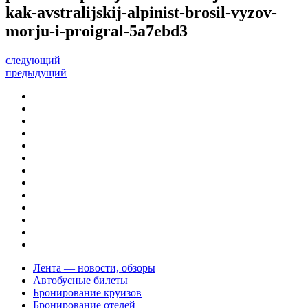
kak-avstralijskij-alpinist-brosil-vyzov-
morju-i-proigral-5a7ebd3
следующий
предыдущий
Лента — новости, обзоры
Автобусные билеты
Бронирование круизов
Бронирование отелей