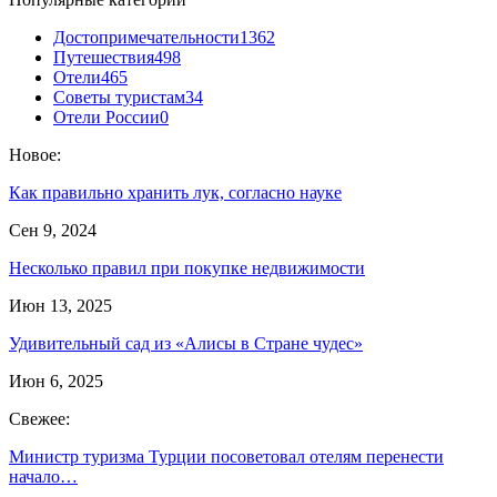
Достопримечательности
1362
Путешествия
498
Отели
465
Советы туристам
34
Отели России
0
Новое:
Как правильно хранить лук, согласно науке
Сен 9, 2024
Несколько правил при покупке недвижимости
Июн 13, 2025
Удивительный сад из «Алисы в Стране чудес»
Июн 6, 2025
Свежее:
Министр туризма Турции посоветовал отелям перенести
начало…