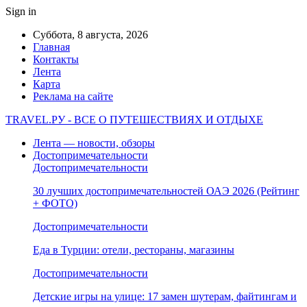
Sign in
Суббота, 8 августа, 2026
Главная
Контакты
Лента
Карта
Реклама на сайте
TRAVEL.РУ - ВСЕ О ПУТЕШЕСТВИЯХ И ОТДЫХЕ
Лента — новости, обзоры
Достопримечательности
Достопримечательности
30 лучших достопримечательностей ОАЭ 2026 (Рейтинг
+ ФОТО)
Достопримечательности
Еда в Турции: отели, рестораны, магазины
Достопримечательности
Детские игры на улице: 17 замен шутерам, файтингам и