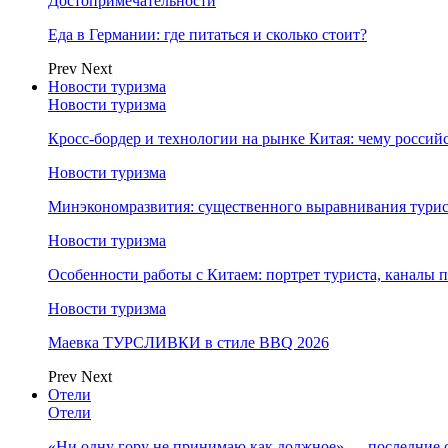
Достопримечательности
Еда в Германии: где питаться и сколько стоит?
Prev
Next
Новости туризма
Новости туризма
Кросс-бордер и технологии на рынке Китая: чему россий
Новости туризма
Минэкономразвития: существенного выравнивания турист
Новости туризма
Особенности работы с Китаем: портрет туриста, каналы
Новости туризма
Маевка ТУРСЛИВКИ в стиле BBQ 2026
Prev
Next
Отели
Отели
«Ни одну гору не принимаю как должное» — последние 