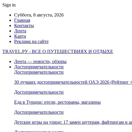
Sign in
Суббота, 8 августа, 2026
Главная
Контакты
Лента
Карта
Реклама на сайте
TRAVEL.РУ - ВСЕ О ПУТЕШЕСТВИЯХ И ОТДЫХЕ
Лента — новости, обзоры
Достопримечательности
Достопримечательности
30 лучших достопримечательностей ОАЭ 2026 (Рейтинг
Достопримечательности
Еда в Турции: отели, рестораны, магазины
Достопримечательности
Детские игры на улице: 17 замен шутерам, файтингам и а