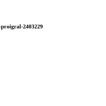
i-proigral-2403229