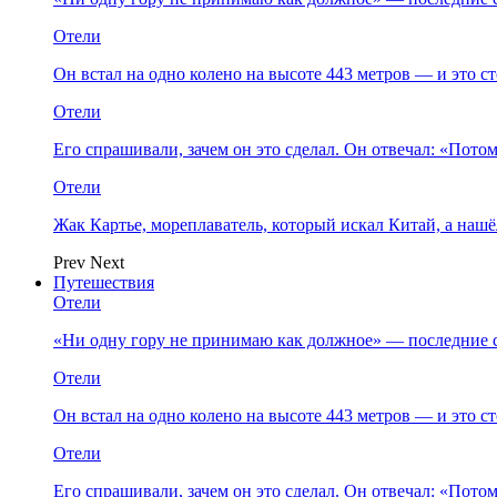
Отели
Он встал на одно колено на высоте 443 метров — и это 
Отели
Его спрашивали, зачем он это сделал. Он отвечал: «Пото
Отели
Жак Картье, мореплаватель, который искал Китай, а нашё
Prev
Next
Путешествия
Отели
«Ни одну гору не принимаю как должное» — последние 
Отели
Он встал на одно колено на высоте 443 метров — и это 
Отели
Его спрашивали, зачем он это сделал. Он отвечал: «Пото