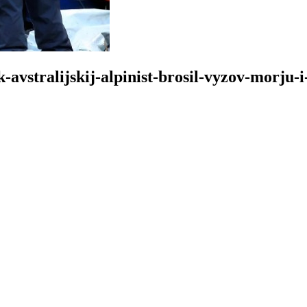
-avstralijskij-alpinist-brosil-vyzov-morju-