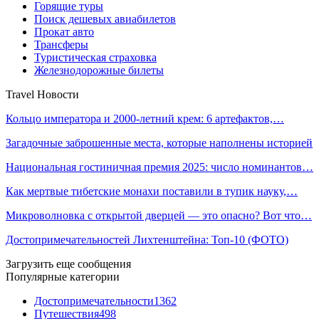
Горящие туры
Поиск дешевых авиабилетов
Прокат авто
Трансферы
Туристическая страховка
Железнодорожные билеты
Travel Новости
Кольцо императора и 2000-летний крем: 6 артефактов,…
Загадочные заброшенные места, которые наполнены историей
Национальная гостиничная премия 2025: число номинантов…
Как мертвые тибетские монахи поставили в тупик науку,…
Микроволновка с открытой дверцей — это опасно? Вот что…
Достопримечательностей Лихтенштейна: Топ-10 (ФОТО)
Загрузить еще сообщения
Популярные категории
Достопримечательности
1362
Путешествия
498