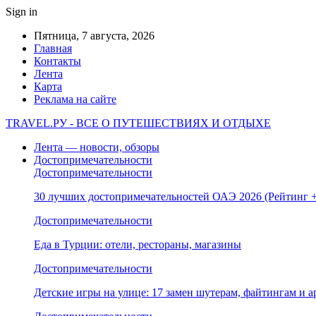
Sign in
Пятница, 7 августа, 2026
Главная
Контакты
Лента
Карта
Реклама на сайте
TRAVEL.РУ - ВСЕ О ПУТЕШЕСТВИЯХ И ОТДЫХЕ
Лента — новости, обзоры
Достопримечательности
Достопримечательности
30 лучших достопримечательностей ОАЭ 2026 (Рейтинг
Достопримечательности
Еда в Турции: отели, рестораны, магазины
Достопримечательности
Детские игры на улице: 17 замен шутерам, файтингам и а