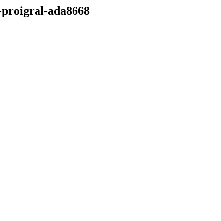
i-proigral-ada8668