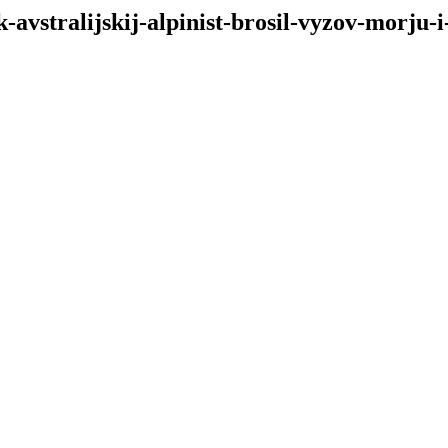
-avstralijskij-alpinist-brosil-vyzov-morju-