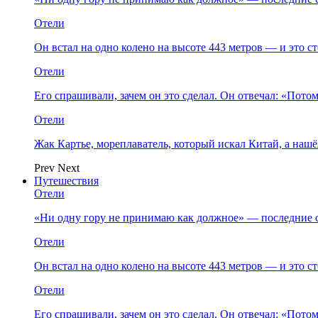
Отели
Он встал на одно колено на высоте 443 метров — и это 
Отели
Его спрашивали, зачем он это сделал. Он отвечал: «Пото
Отели
Жак Картье, мореплаватель, который искал Китай, а нашё
Prev
Next
Путешествия
Отели
«Ни одну гору не принимаю как должное» — последние 
Отели
Он встал на одно колено на высоте 443 метров — и это 
Отели
Его спрашивали, зачем он это сделал. Он отвечал: «Пото