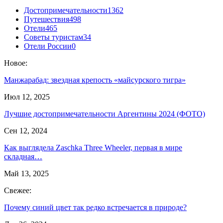
Достопримечательности
1362
Путешествия
498
Отели
465
Советы туристам
34
Отели России
0
Новое:
Манжарабад: звездная крепость «майсурского тигра»
Июл 12, 2025
Лучшие достопримечательности Аргентины 2024 (ФОТО)
Сен 12, 2024
Как выглядела Zaschka Three Wheeler, первая в мире
складная…
Май 13, 2025
Свежее:
Почему синий цвет так редко встречается в природе?