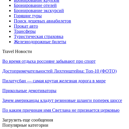
Бронирование круизов
Бронирование отелей
Бронирование экскурсий
Горящие туры
Поиск дешевых авиабилетов
Прокат авто
Трансферы
Туристическая страховка
Железнодорожные билеты
Travel Новости
Во время отдыха россияне забывают про спорт
Достопримечательностей Лихтенштейна: Топ-10 (ФОТО)
Пилатусбан — самая крутая железная дорога в мире
Прикольные демотиваторы
Зачем американцы кладут резиновые шланги поперек шоссе
По каким причинам имя Светлана не признается церковью
Загрузить еще сообщения
Популярные категории