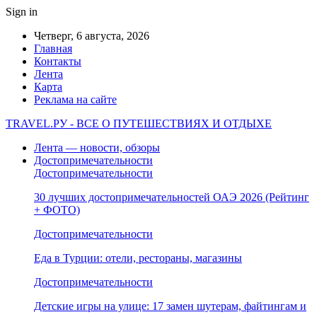
Sign in
Четверг, 6 августа, 2026
Главная
Контакты
Лента
Карта
Реклама на сайте
TRAVEL.РУ - ВСЕ О ПУТЕШЕСТВИЯХ И ОТДЫХЕ
Лента — новости, обзоры
Достопримечательности
Достопримечательности
30 лучших достопримечательностей ОАЭ 2026 (Рейтинг
+ ФОТО)
Достопримечательности
Еда в Турции: отели, рестораны, магазины
Достопримечательности
Детские игры на улице: 17 замен шутерам, файтингам и