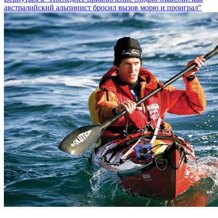
австралийский альпинист бросил вызов морю и проиграл"