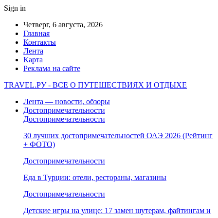
Sign in
Четверг, 6 августа, 2026
Главная
Контакты
Лента
Карта
Реклама на сайте
TRAVEL.РУ - ВСЕ О ПУТЕШЕСТВИЯХ И ОТДЫХЕ
Лента — новости, обзоры
Достопримечательности
Достопримечательности
30 лучших достопримечательностей ОАЭ 2026 (Рейтинг
+ ФОТО)
Достопримечательности
Еда в Турции: отели, рестораны, магазины
Достопримечательности
Детские игры на улице: 17 замен шутерам, файтингам и