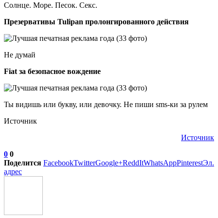
Солнце. Море. Песок. Секс.
Презервативы Tulipan пролонгированного действия
Не думай
Fiat за безопасное вождение
Ты видишь или букву, или девочку. Не пиши sms-ки за рулем
Источник
Источник
0
0
Поделится
Facebook
Twitter
Google+
ReddIt
WhatsApp
Pinterest
Эл.
адрес