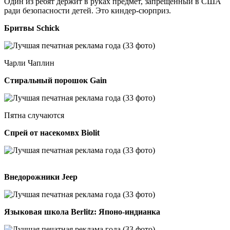
Один из ребят держит в руках предмет, запрещенный в США
ради безопасности детей. Это киндер-сюрприз.
Бритвы Schick
Чарли Чаплин
Стиральный порошок Gain
Пятна случаются
Спрей от насекомвх Biolit
Внедорожники Jeep
Языковая школа Berlitz: Японо-индианка