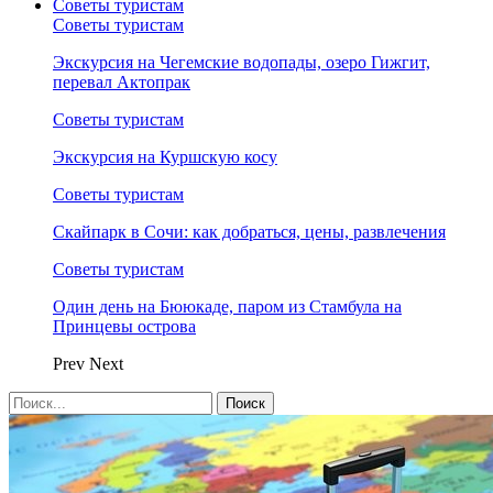
Советы туристам
Советы туристам
Экскурсия на Чегемские водопады, озеро Гижгит,
перевал Актопрак
Советы туристам
Экскурсия на Куршскую косу
Советы туристам
Скайпарк в Сочи: как добраться, цены, развлечения
Советы туристам
Один день на Бююкаде, паром из Стамбула на
Принцевы острова
Prev
Next