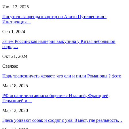
Июл 12, 2025
Посуточная аренда квартир на Авито Путешествия ·
Инструкция…
Сен 1, 2024
Зачем Российская империя выкупила у Китая небольшой
город…
Окт 21, 2024
Свежее:
Царь трапезничать желает: что ели и пили Романовы ? фото
Мар 18, 2025
РФ ограничила авиасообщение с Италией, Францией,
Германией и…
Мар 12, 2020
Здесь убивают собак и сходят с ума: 8 мест, где реальность…