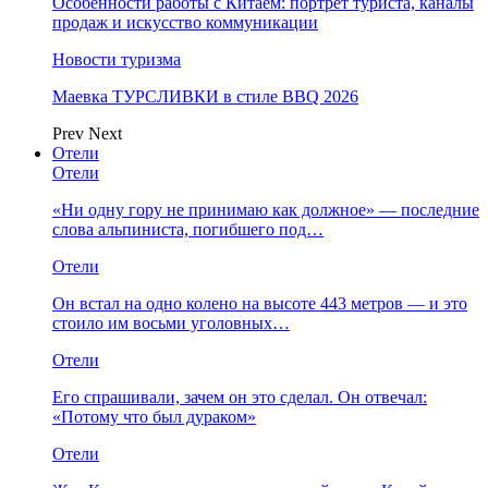
Особенности работы с Китаем: портрет туриста, каналы
продаж и искусство коммуникации
Новости туризма
Маевка ТУРСЛИВКИ в стиле BBQ 2026
Prev
Next
Отели
Отели
«Ни одну гору не принимаю как должное» — последние
слова альпиниста, погибшего под…
Отели
Он встал на одно колено на высоте 443 метров — и это
стоило им восьми уголовных…
Отели
Его спрашивали, зачем он это сделал. Он отвечал:
«Потому что был дураком»
Отели