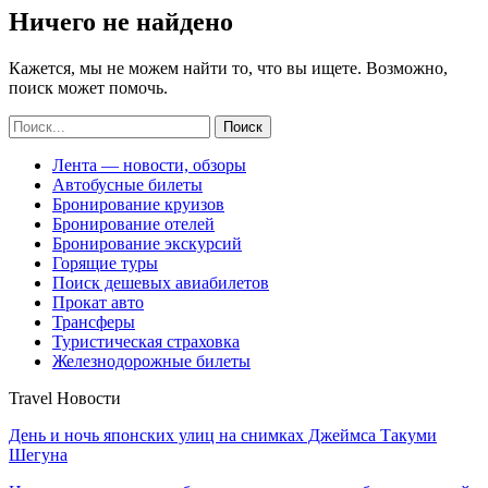
Ничего не найдено
Кажется, мы не можем найти то, что вы ищете. Возможно,
поиск может помочь.
Лента — новости, обзоры
Автобусные билеты
Бронирование круизов
Бронирование отелей
Бронирование экскурсий
Горящие туры
Поиск дешевых авиабилетов
Прокат авто
Трансферы
Туристическая страховка
Железнодорожные билеты
Travel Новости
День и ночь японских улиц на снимках Джеймса Такуми
Шегуна