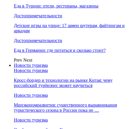
Еда в Турции: отели, рестораны, магазины
Достопримечательности
Детские игры на улице: 17 замен шутерам, файтингам и
аркадам
Достопримечательности
Еда в Германии: где питаться и сколько стоит?
Prev
Next
Новости туризма
Новости туризма
Кросс-бордер и технологии на рынке Китая: чему
российский турбизнес может научиться
Новости туризма
Минэкономразвития: существенного выравнивания
туристического сезона в России пока не …
Новости туризма