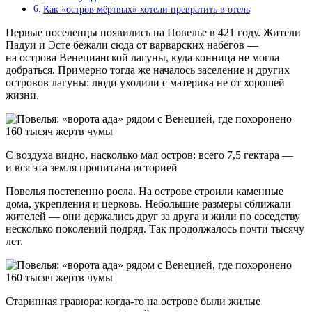
Как «остров мёртвых» хотели превратить в отель
Первые поселенцы появились на Повелье в 421 году. Жители
Падуи и Эсте бежали сюда от варварских набегов —
на острова Венецианской лагуны, куда конница не могла
добраться. Примерно тогда же началось заселение и других
островов лагуны: люди уходили с материка не от хорошей
жизни.
С воздуха видно, насколько мал остров: всего 7,5 гектара —
и вся эта земля пропитана историей
Повелья постепенно росла. На острове строили каменные
дома, укрепления и церковь. Небольшие размеры сближали
жителей — они держались друг за друга и жили по соседству
несколько поколений подряд. Так продолжалось почти тысячу
лет.
Старинная гравюра: когда-то на острове были жилые