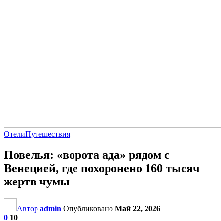
Отели
Путешествия
Повелья: «ворота ада» рядом с
Венецией, где похоронено 160 тысяч
жертв чумы
Автор
admin
Опубликовано
Май 22, 2026
0
10