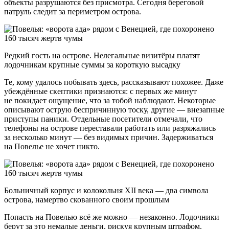
объекты разрушаются без присмотра. Сегодня береговой
патруль следит за периметром острова.
Редкий гость на острове. Нелегальные визитёры платят
лодочникам крупные суммы за короткую высадку
Те, кому удалось побывать здесь, рассказывают похожее. Даже
убеждённые скептики признаются: с первых же минут
не покидает ощущение, что за тобой наблюдают. Некоторые
описывают острую беспричинную тоску, другие — внезапные
приступы паники. Отдельные посетители отмечали, что
телефоны на острове переставали работать или разряжались
за несколько минут — без видимых причин. Задерживаться
на Повелье не хочет никто.
Больничный корпус и колокольня XII века — два символа
острова, намертво скованного своим прошлым
Попасть на Повелью всё же можно — незаконно. Лодочники
берут за это немалые деньги, рискуя крупным штрафом.