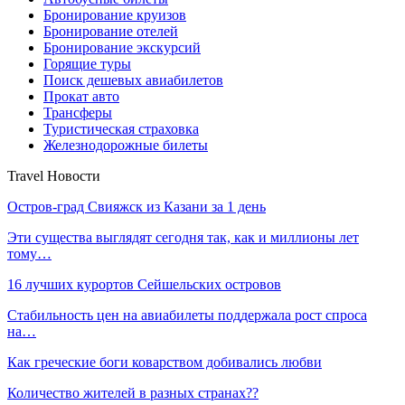
Бронирование круизов
Бронирование отелей
Бронирование экскурсий
Горящие туры
Поиск дешевых авиабилетов
Прокат авто
Трансферы
Туристическая страховка
Железнодорожные билеты
Travel Новости
Остров-град Свияжск из Казани за 1 день
Эти существа выглядят сегодня так, как и миллионы лет
тому…
16 лучших курортов Сейшельских островов
Стабильность цен на авиабилеты поддержала рост спроса
на…
Как греческие боги коварством добивались любви
Количество жителей в разных странах??