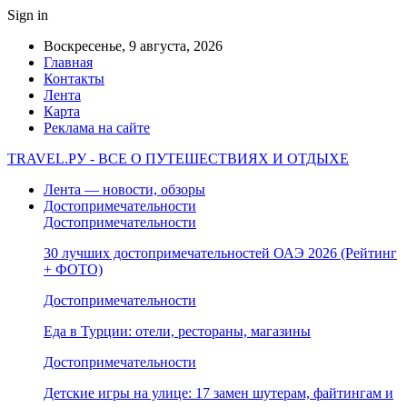
Sign in
Воскресенье, 9 августа, 2026
Главная
Контакты
Лента
Карта
Реклама на сайте
TRAVEL.РУ - ВСЕ О ПУТЕШЕСТВИЯХ И ОТДЫХЕ
Лента — новости, обзоры
Достопримечательности
Достопримечательности
30 лучших достопримечательностей ОАЭ 2026 (Рейтинг
+ ФОТО)
Достопримечательности
Еда в Турции: отели, рестораны, магазины
Достопримечательности
Детские игры на улице: 17 замен шутерам, файтингам и