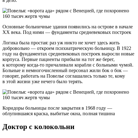
в дело.
Основные больничные здания появились на острове в начале
XX века. Под ними — фундаменты средневековых построек
Логика была простая: раз уж никто не хочет здесь жить
добровольно — откроем психиатрическую больницу. В 1922
году на фундаментах средневековых построек выросли новые
корпуса. Первые пациенты прибыли на тот же берег,
к которому когда-то причаливали корабли с больными чумой.
Больные и немногочисленный персонал жили бок о бок —
говорят, работать на Повелье соглашались только те, кому
в этой жизни уже нечего было терять.
Коридоры больницы после закрытия в 1968 году —
облупившаяся краска, выбитые окна, полная тишина
Доктор с колокольни