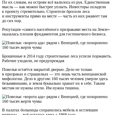
По их словам, на острове всё валилось из рук. Единственная
мысль — как можно быстрее уплыть. Инвесторы охладели
к проекту стремительно. Строители бросили леса
и инструменты прямо на месте — часть из них ржавеет там
до сих пор.
Репутация «самого населённого призраками места на Земле»
оказалась плохим фундаментом для гостиничного бизнеса.
Брошенные в 2014 году строительные леса успели поржаветь.
Рабочие уходили, не предупреждая
Повелья остаётся закрытой дверью. Дело не только
в призраках и страшилках — это лишь часть венецианской
мифологии. Дело в другом: 160 тысяч человек умерли здесь
безымянными, и земля буквально хранит их в себе. Таким
местам не нужны отели. Им нужна тишина.
В палатах больницы сохранились мебель и истлевшие
матрасы — всё осталось здесь с 1968 года