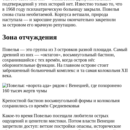
подтверждений у этих историй нет. Известно только то, что
в 1968 году психиатрическую больницу закрыли. Повелья
снова стала необитаемой. Корпуса ветшали, природа
наступала — и заросшие руины окончательно закрепили
за островом его мрачную репутацию.
Зона отчуждения
Повелья — это группа из 3 островков разной площади. Самый
древний из них — «октагон», восьмиугольный бастион,
сохранившийся с тех времён, когда остров нёс
оборонительные функции. На главном острове стоит
заброшенный больничный комплекс и та самая колокольня XII
века.
Крепостной бастион восьмиугольной формы и колокольня
сохранились со времён Средневековья
Какое-то время Повелью посещали любители острых
ощущений и ценители мистики. Потом власти Венеции
запретили доступ: ветхие постройки опасны, исторические