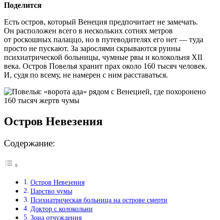
Поделится
Есть остров, который Венеция предпочитает не замечать.
Он расположен всего в нескольких сотнях метров
от роскошных палаццо, но в путеводителях его нет — туда
просто не пускают. За зарослями скрываются руины
психиатрической больницы, чумные рвы и колокольня XII
века. Остров Повелья хранит прах около 160 тысяч человек.
И, судя по всему, не намерен с ним расставаться.
Остров Невезения
Содержание:
Остров Невезения
Царство чумы
Психиатрическая больница на острове смерти
Доктор с колокольни
Зона отчуждения