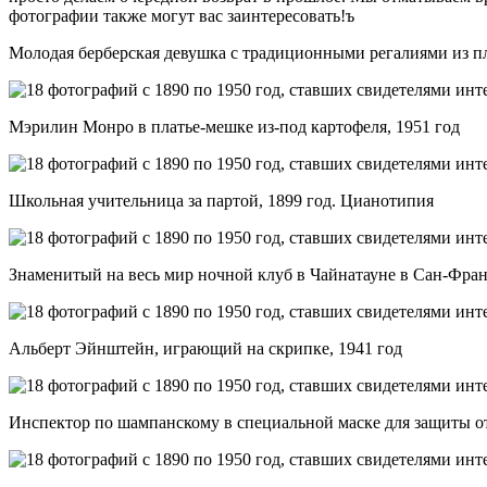
фотографии также могут вас заинтересовать!ъ
Молодая берберская девушка с традиционными регалиями из п
Мэрилин Монро в платье-мешке из-под картофеля, 1951 год
Школьная учительница за партой, 1899 год. Цианотипия
Знаменитый на весь мир ночной клуб в Чайнатауне в Сан-Франц
Альберт Эйнштейн, играющий на скрипке, 1941 год
Инспектор по шампанскому в специальной маске для защиты о