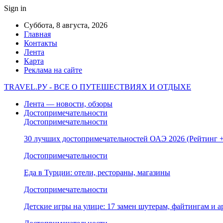
Sign in
Суббота, 8 августа, 2026
Главная
Контакты
Лента
Карта
Реклама на сайте
TRAVEL.РУ - ВСЕ О ПУТЕШЕСТВИЯХ И ОТДЫХЕ
Лента — новости, обзоры
Достопримечательности
Достопримечательности
30 лучших достопримечательностей ОАЭ 2026 (Рейтинг
Достопримечательности
Еда в Турции: отели, рестораны, магазины
Достопримечательности
Детские игры на улице: 17 замен шутерам, файтингам и а