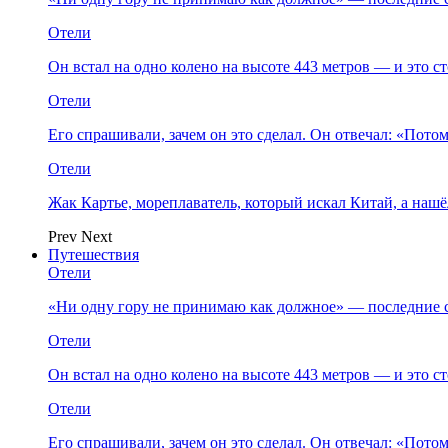
Отели
Он встал на одно колено на высоте 443 метров — и это 
Отели
Его спрашивали, зачем он это сделал. Он отвечал: «Пото
Отели
Жак Картье, мореплаватель, который искал Китай, а нашё
Prev
Next
Путешествия
Отели
«Ни одну гору не принимаю как должное» — последние 
Отели
Он встал на одно колено на высоте 443 метров — и это 
Отели
Его спрашивали, зачем он это сделал. Он отвечал: «Пото