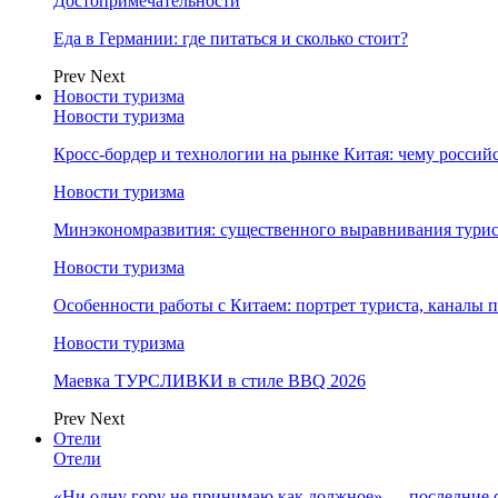
Достопримечательности
Еда в Германии: где питаться и сколько стоит?
Prev
Next
Новости туризма
Новости туризма
Кросс-бордер и технологии на рынке Китая: чему россий
Новости туризма
Минэкономразвития: существенного выравнивания турист
Новости туризма
Особенности работы с Китаем: портрет туриста, каналы
Новости туризма
Маевка ТУРСЛИВКИ в стиле BBQ 2026
Prev
Next
Отели
Отели
«Ни одну гору не принимаю как должное» — последние 