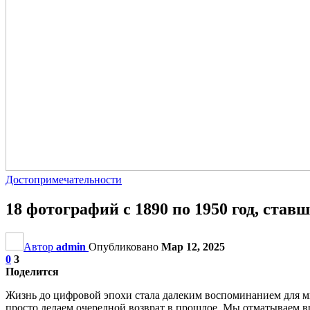
Достопримечательности
18 фотографий с 1890 по 1950 год, ста
Автор
admin
Опубликовано
Мар 12, 2025
0
3
Поделится
Жизнь до цифровой эпохи стала далеким воспоминанием для мно
просто делаем очередной возврат в прошлое. Мы отматываем вре