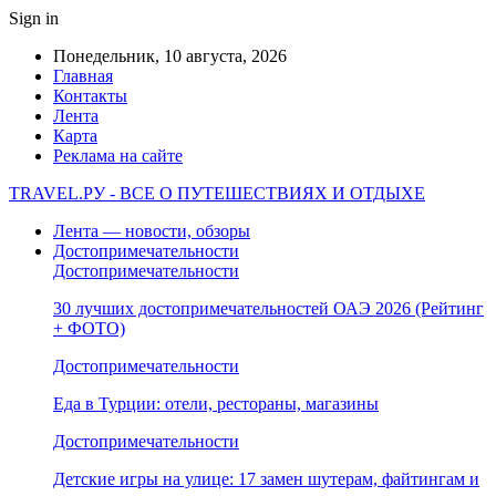
Sign in
Понедельник, 10 августа, 2026
Главная
Контакты
Лента
Карта
Реклама на сайте
TRAVEL.РУ - ВСЕ О ПУТЕШЕСТВИЯХ И ОТДЫХЕ
Лента — новости, обзоры
Достопримечательности
Достопримечательности
30 лучших достопримечательностей ОАЭ 2026 (Рейтинг
+ ФОТО)
Достопримечательности
Еда в Турции: отели, рестораны, магазины
Достопримечательности
Детские игры на улице: 17 замен шутерам, файтингам и