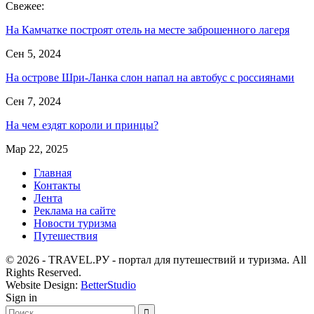
Свежее:
На Камчатке построят отель на месте заброшенного лагеря
Сен 5, 2024
На острове Шри-Ланка слон напал на автобус с россиянами
Сен 7, 2024
На чем ездят короли и принцы?
Мар 22, 2025
Главная
Контакты
Лента
Реклама на сайте
Новости туризма
Путешествия
© 2026 - TRAVEL.РУ - портал для путешествий и туризма. All
Rights Reserved.
Website Design:
BetterStudio
Sign in