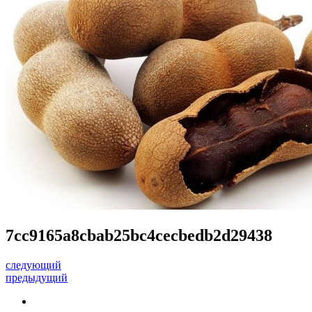
7cc9165a8cbab25bc4cecbedb2d29438
следующий
предыдущий