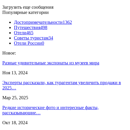
Загрузить еще сообщения
Популярные категории
Достопримечательности
1362
Путешествия
498
Отели
465
Советы туристам
34
Отели России
0
Новое:
Разные удивительные экспонаты из музеев мира
Ноя 13, 2024
Эксперты рассказали, как турагентам увеличить продажи в
2025…
Мар 25, 2025
Редкие исторические фото и интересные факты,
рассказывающие…
Окт 18, 2024