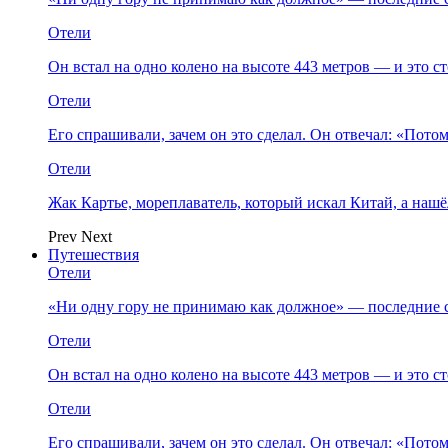
Отели
Он встал на одно колено на высоте 443 метров — и это 
Отели
Его спрашивали, зачем он это сделал. Он отвечал: «Пото
Отели
Жак Картье, мореплаватель, который искал Китай, а нашё
Prev
Next
Путешествия
Отели
«Ни одну гору не принимаю как должное» — последние 
Отели
Он встал на одно колено на высоте 443 метров — и это 
Отели
Его спрашивали, зачем он это сделал. Он отвечал: «Пото