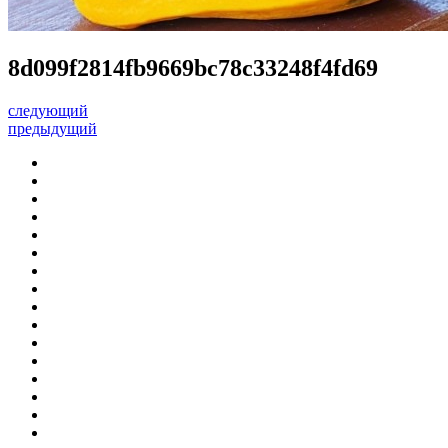
8d099f2814fb9669bc78c33248f4fd69
следующий
предыдущий