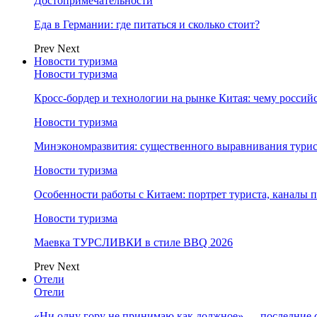
Достопримечательности
Еда в Германии: где питаться и сколько стоит?
Prev
Next
Новости туризма
Новости туризма
Кросс-бордер и технологии на рынке Китая: чему россий
Новости туризма
Минэкономразвития: существенного выравнивания турист
Новости туризма
Особенности работы с Китаем: портрет туриста, каналы
Новости туризма
Маевка ТУРСЛИВКИ в стиле BBQ 2026
Prev
Next
Отели
Отели
«Ни одну гору не принимаю как должное» — последние 