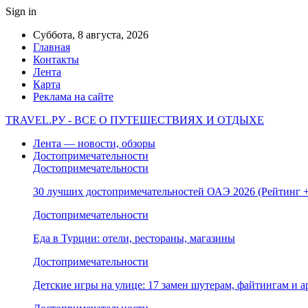
Sign in
Суббота, 8 августа, 2026
Главная
Контакты
Лента
Карта
Реклама на сайте
TRAVEL.РУ - ВСЕ О ПУТЕШЕСТВИЯХ И ОТДЫХЕ
Лента — новости, обзоры
Достопримечательности
Достопримечательности
30 лучших достопримечательностей ОАЭ 2026 (Рейтинг
Достопримечательности
Еда в Турции: отели, рестораны, магазины
Достопримечательности
Детские игры на улице: 17 замен шутерам, файтингам и а