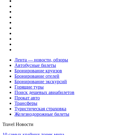
Лента — новости, обзоры
Автобусные билеты
Бронирование круизов
Бронирование отелей
Бронирование экскурсий
Горящие туры
Поиск дешевых авиабилетов
Прокат авто
Трансферы
Туристическая страховка
Железнодорожные билеты
Travel Новости
10 самых крайних точек мира