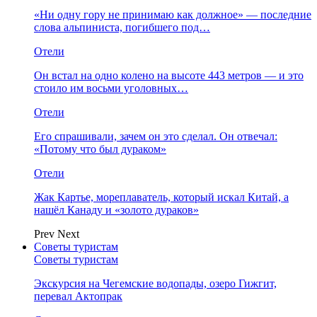
«Ни одну гору не принимаю как должное» — последние
слова альпиниста, погибшего под…
Отели
Он встал на одно колено на высоте 443 метров — и это
стоило им восьми уголовных…
Отели
Его спрашивали, зачем он это сделал. Он отвечал:
«Потому что был дураком»
Отели
Жак Картье, мореплаватель, который искал Китай, а
нашёл Канаду и «золото дураков»
Prev
Next
Советы туристам
Советы туристам
Экскурсия на Чегемские водопады, озеро Гижгит,
перевал Актопрак