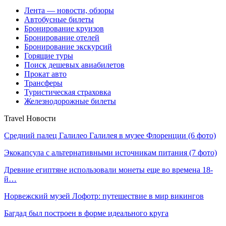
Лента — новости, обзоры
Автобусные билеты
Бронирование круизов
Бронирование отелей
Бронирование экскурсий
Горящие туры
Поиск дешевых авиабилетов
Прокат авто
Трансферы
Туристическая страховка
Железнодорожные билеты
Travel Новости
Средний палец Галилео Галилея в музее Флоренции (6 фото)
Экокапсула с альтернативными источникам питания (7 фото)
Древние египтяне использовали монеты еще во времена 18-
й…
Норвежский музей Лофотр: путешествие в мир викингов
Багдад был построен в форме идеального круга