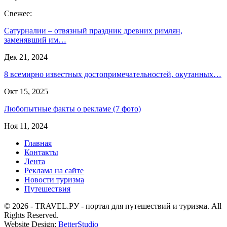
Свежее:
Сатурналии – отвязный праздник древних римлян,
заменявший им…
Дек 21, 2024
8 всемирно известных достопримечательностей, окутанных…
Окт 15, 2025
Любопытные факты о рекламе (7 фото)
Ноя 11, 2024
Главная
Контакты
Лента
Реклама на сайте
Новости туризма
Путешествия
© 2026 - TRAVEL.РУ - портал для путешествий и туризма. All
Rights Reserved.
Website Design:
BetterStudio