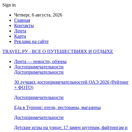
Sign in
Четверг, 6 августа, 2026
Главная
Контакты
Лента
Карта
Реклама на сайте
TRAVEL.РУ - ВСЕ О ПУТЕШЕСТВИЯХ И ОТДЫХЕ
Лента — новости, обзоры
Достопримечательности
Достопримечательности
30 лучших достопримечательностей ОАЭ 2026 (Рейтинг
+ ФОТО)
Достопримечательности
Еда в Турции: отели, рестораны, магазины
Достопримечательности
Детские игры на улице: 17 замен шутерам, файтингам и