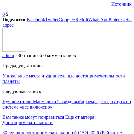
Источник
0
5
Поделится
Facebook
Twitter
Google+
ReddIt
WhatsApp
Pinterest
Эл.
адрес
admin
2366 записей
0 комментариев
Предыдущая запись
Уникальные места и удивительные достопримечательности
планеты
Следующая запись
Лучшие отели Мармариса 5 звезд: выбираем, где отдохнуть по
системе «все включено»
Вам также могут понравиться
Еще от автора
Достопримечательности
30 лучших достопримечательностей ОАЭ 2026 (Рейтинг +