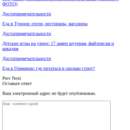
ФОТО)
Достопримечательности
Еда в Турции: отели, рестораны, магазины
Достопримечательности
Детские игры на улице: 17 замен шутерам, файтингам и
аркадам
Достопримечательности
Еда в Германии: где питаться и сколько стоит?
Prev
Next
Оставьте ответ
Ваш электронный адрес не будет опубликован.