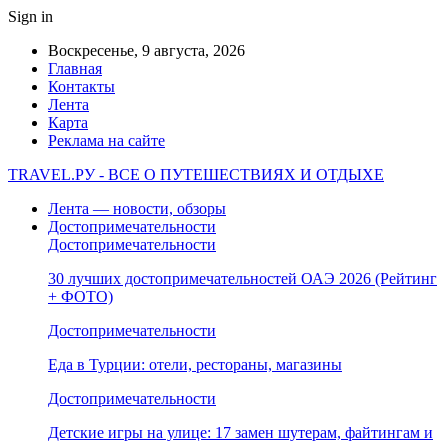
Sign in
Воскресенье, 9 августа, 2026
Главная
Контакты
Лента
Карта
Реклама на сайте
TRAVEL.РУ - ВСЕ О ПУТЕШЕСТВИЯХ И ОТДЫХЕ
Лента — новости, обзоры
Достопримечательности
Достопримечательности
30 лучших достопримечательностей ОАЭ 2026 (Рейтинг
+ ФОТО)
Достопримечательности
Еда в Турции: отели, рестораны, магазины
Достопримечательности
Детские игры на улице: 17 замен шутерам, файтингам и