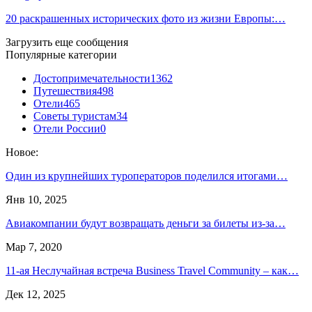
20 раскрашенных исторических фото из жизни Европы:…
Загрузить еще сообщения
Популярные категории
Достопримечательности
1362
Путешествия
498
Отели
465
Советы туристам
34
Отели России
0
Новое:
Один из крупнейших туроператоров поделился итогами…
Янв 10, 2025
Авиакомпании будут возвращать деньги за билеты из-за…
Мар 7, 2020
11-ая Неслучайная встреча Business Travel Community – как…
Дек 12, 2025