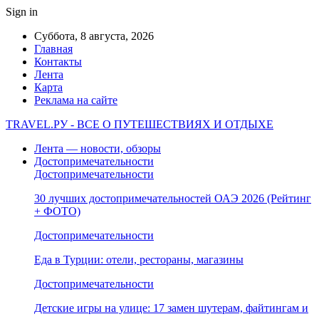
Sign in
Суббота, 8 августа, 2026
Главная
Контакты
Лента
Карта
Реклама на сайте
TRAVEL.РУ - ВСЕ О ПУТЕШЕСТВИЯХ И ОТДЫХЕ
Лента — новости, обзоры
Достопримечательности
Достопримечательности
30 лучших достопримечательностей ОАЭ 2026 (Рейтинг
+ ФОТО)
Достопримечательности
Еда в Турции: отели, рестораны, магазины
Достопримечательности
Детские игры на улице: 17 замен шутерам, файтингам и