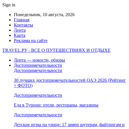
Sign in
Понедельник, 10 августа, 2026
Главная
Контакты
Лента
Карта
Реклама на сайте
TRAVEL.РУ - ВСЕ О ПУТЕШЕСТВИЯХ И ОТДЫХЕ
Лента — новости, обзоры
Достопримечательности
Достопримечательности
30 лучших достопримечательностей ОАЭ 2026 (Рейтинг
+ ФОТО)
Достопримечательности
Еда в Турции: отели, рестораны, магазины
Достопримечательности
Детские игры на улице: 17 замен шутерам, файтингам и