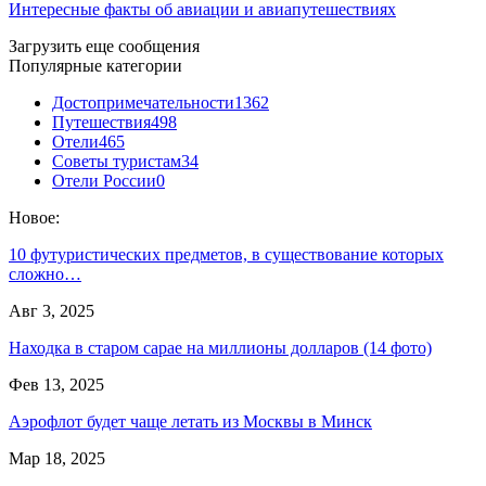
Интересные факты об авиации и авиапутешествиях
Загрузить еще сообщения
Популярные категории
Достопримечательности
1362
Путешествия
498
Отели
465
Советы туристам
34
Отели России
0
Новое:
10 футуристических предметов, в существование которых
сложно…
Авг 3, 2025
Находка в старом сарае на миллионы долларов (14 фото)
Фев 13, 2025
Аэрофлот будет чаще летать из Москвы в Минск
Мар 18, 2025