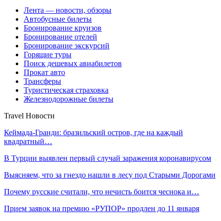
Лента — новости, обзоры
Автобусные билеты
Бронирование круизов
Бронирование отелей
Бронирование экскурсий
Горящие туры
Поиск дешевых авиабилетов
Прокат авто
Трансферы
Туристическая страховка
Железнодорожные билеты
Travel Новости
Кеймада-Гранди: бразильский остров, где на каждый
квадратный…
В Турции выявлен первый случай заражения коронавирусом
Выясняем, что за гнездо нашли в лесу под Старыми Дорогами
Почему русские считали, что нечисть боится чеснока и…
Прием заявок на премию «РУПОР» продлен до 11 января