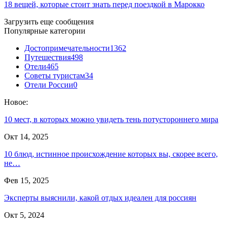
18 вещей, которые стоит знать перед поездкой в Марокко
Загрузить еще сообщения
Популярные категории
Достопримечательности
1362
Путешествия
498
Отели
465
Советы туристам
34
Отели России
0
Новое:
10 мест, в которых можно увидеть тень потустороннего мира
Окт 14, 2025
10 блюд, истинное происхождение которых вы, скорее всего,
не…
Фев 15, 2025
Эксперты выяснили, какой отдых идеален для россиян
Окт 5, 2024