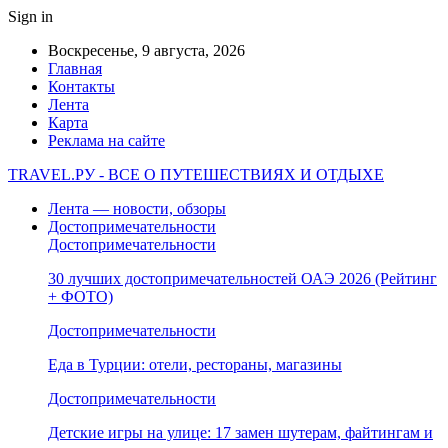
Sign in
Воскресенье, 9 августа, 2026
Главная
Контакты
Лента
Карта
Реклама на сайте
TRAVEL.РУ - ВСЕ О ПУТЕШЕСТВИЯХ И ОТДЫХЕ
Лента — новости, обзоры
Достопримечательности
Достопримечательности
30 лучших достопримечательностей ОАЭ 2026 (Рейтинг
+ ФОТО)
Достопримечательности
Еда в Турции: отели, рестораны, магазины
Достопримечательности
Детские игры на улице: 17 замен шутерам, файтингам и