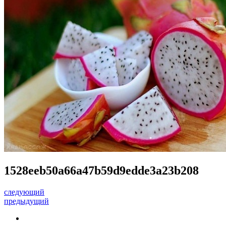
1528eeb50a66a47b59d9edde3a23b208
следующий
предыдущий