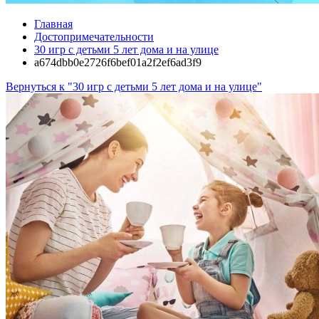
Главная
Достопримечательности
30 игр с детьми 5 лет дома и на улице
a674dbb0e2726f6bef01a2f2ef6ad3f9
Вернуться к "30 игр с детьми 5 лет дома и на улице"