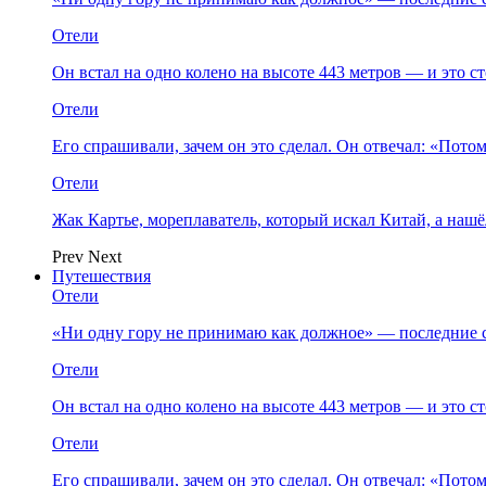
Отели
Он встал на одно колено на высоте 443 метров — и это 
Отели
Его спрашивали, зачем он это сделал. Он отвечал: «Пото
Отели
Жак Картье, мореплаватель, который искал Китай, а нашё
Prev
Next
Путешествия
Отели
«Ни одну гору не принимаю как должное» — последние 
Отели
Он встал на одно колено на высоте 443 метров — и это 
Отели
Его спрашивали, зачем он это сделал. Он отвечал: «Пото