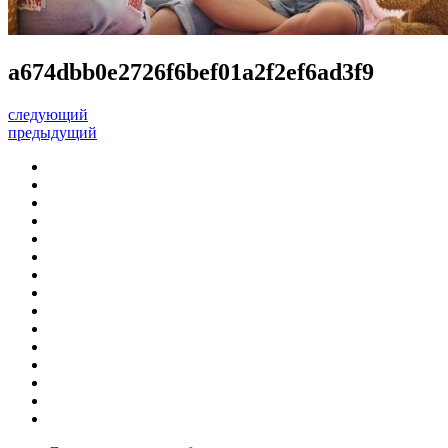
a674dbb0e2726f6bef01a2f2ef6ad3f9
следующий
предыдущий