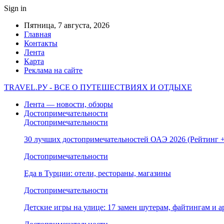
Sign in
Пятница, 7 августа, 2026
Главная
Контакты
Лента
Карта
Реклама на сайте
TRAVEL.РУ - ВСЕ О ПУТЕШЕСТВИЯХ И ОТДЫХЕ
Лента — новости, обзоры
Достопримечательности
Достопримечательности
30 лучших достопримечательностей ОАЭ 2026 (Рейтинг
Достопримечательности
Еда в Турции: отели, рестораны, магазины
Достопримечательности
Детские игры на улице: 17 замен шутерам, файтингам и а