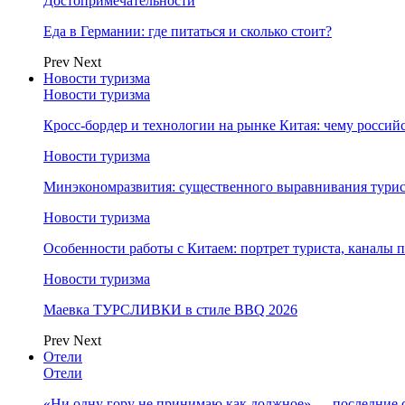
Достопримечательности
Еда в Германии: где питаться и сколько стоит?
Prev
Next
Новости туризма
Новости туризма
Кросс-бордер и технологии на рынке Китая: чему россий
Новости туризма
Минэкономразвития: существенного выравнивания турист
Новости туризма
Особенности работы с Китаем: портрет туриста, каналы
Новости туризма
Маевка ТУРСЛИВКИ в стиле BBQ 2026
Prev
Next
Отели
Отели
«Ни одну гору не принимаю как должное» — последние 