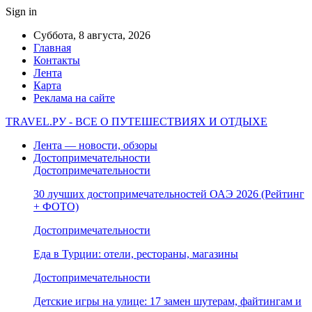
Sign in
Суббота, 8 августа, 2026
Главная
Контакты
Лента
Карта
Реклама на сайте
TRAVEL.РУ - ВСЕ О ПУТЕШЕСТВИЯХ И ОТДЫХЕ
Лента — новости, обзоры
Достопримечательности
Достопримечательности
30 лучших достопримечательностей ОАЭ 2026 (Рейтинг
+ ФОТО)
Достопримечательности
Еда в Турции: отели, рестораны, магазины
Достопримечательности
Детские игры на улице: 17 замен шутерам, файтингам и