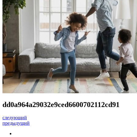
dd0a964a29032e9ced6600702112cd91
следующий
предыдущий