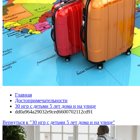
Главная
Достопримечательности
30 игр с детьми 5 лет дома и на улице
dd0a964a29032e9ced6600702112cd91
Вернуться к "30 игр с детьми 5 лет дома и на улице"