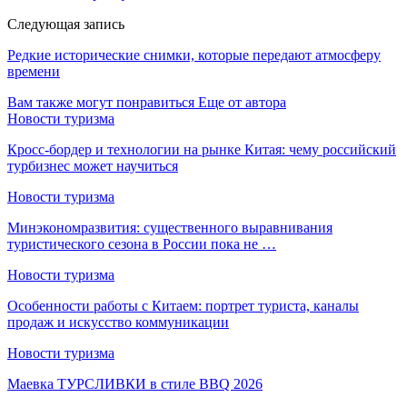
Следующая запись
Редкие исторические снимки, которые передают атмосферу
времени
Вам также могут понравиться
Еще от автора
Новости туризма
Кросс-бордер и технологии на рынке Китая: чему российский
турбизнес может научиться
Новости туризма
Минэкономразвития: существенного выравнивания
туристического сезона в России пока не …
Новости туризма
Особенности работы с Китаем: портрет туриста, каналы
продаж и искусство коммуникации
Новости туризма
Маевка ТУРСЛИВКИ в стиле BBQ 2026