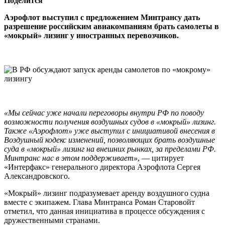
Поделится
Аэрофлот выступил с предложением Минтрансу дать
разрешение российским авиакомпаниям брать самолеты в
«мокрый» лизинг у иностранных перевозчиков.
«Мы сейчас уже начали переговоры внутри РФ по поводу
возможности получения воздушных судов в «мокрый» лизинг.
Также «Аэрофлот» уже выступил с инициативой внесения в
Воздушный кодекс изменений, позволяющих брать воздушные
суда в «мокрый» лизинг на внешних рынках, за пределами РФ.
Минтранс нас в этом поддерживает»
, — цитирует
«Интерфакс» генерального директора Аэрофлота Сергея
Александровского.
«Мокрый» лизинг подразумевает аренду воздушного судна
вместе с экипажем. Глава Минтранса Роман Старовойт
отметил, что данная инициатива в процессе обсуждения с
дружественными странами.