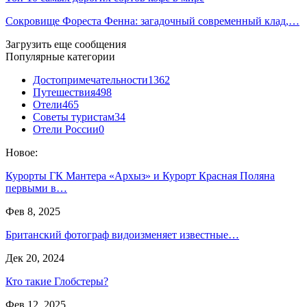
Сокровище Фореста Фенна: загадочный современный клад,…
Загрузить еще сообщения
Популярные категории
Достопримечательности
1362
Путешествия
498
Отели
465
Советы туристам
34
Отели России
0
Новое:
Курорты ГК Мантера «Архыз» и Курорт Красная Поляна
первыми в…
Фев 8, 2025
Британский фотограф видоизменяет известные…
Дек 20, 2024
Кто такие Глобстеры?
Фев 12, 2025