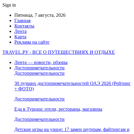
Sign in
Пятница, 7 августа, 2026
Главная
Контакты
Лента
Карта
Реклама на сайте
TRAVEL.РУ - ВСЕ О ПУТЕШЕСТВИЯХ И ОТДЫХЕ
Лента — новости, обзоры
Достопримечательности
Достопримечательности
30 лучших достопримечательностей ОАЭ 2026 (Рейтинг
+ ФОТО)
Достопримечательности
Еда в Турции: отели, рестораны, магазины
Достопримечательности
Детские игры на улице: 17 замен шутерам, файтингам и