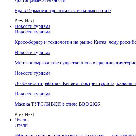
Достопримечательности
Еда в Германии: где питаться и сколько стоит?
Prev
Next
Новости туризма
Новости туризма
Кросс-бордер и технологии на рынке Китая: чему россий
Новости туризма
Минэкономразвития: существенного выравнивания турист
Новости туризма
Особенности работы с Китаем: портрет туриста, каналы
Новости туризма
Маевка ТУРСЛИВКИ в стиле BBQ 2026
Prev
Next
Отели
Отели
«Ни одну гору не принимаю как должное» — последние 