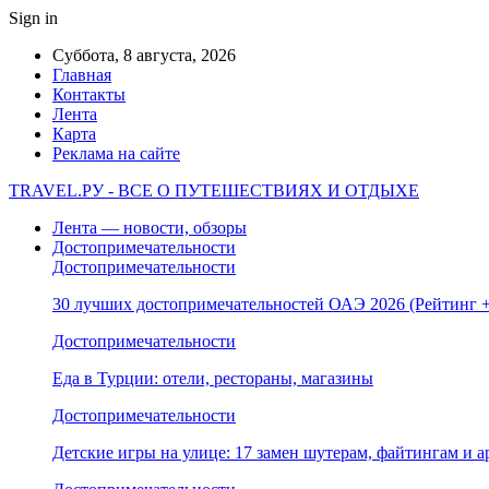
Sign in
Суббота, 8 августа, 2026
Главная
Контакты
Лента
Карта
Реклама на сайте
TRAVEL.РУ - ВСЕ О ПУТЕШЕСТВИЯХ И ОТДЫХЕ
Лента — новости, обзоры
Достопримечательности
Достопримечательности
30 лучших достопримечательностей ОАЭ 2026 (Рейтинг
Достопримечательности
Еда в Турции: отели, рестораны, магазины
Достопримечательности
Детские игры на улице: 17 замен шутерам, файтингам и а