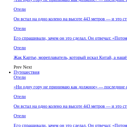
Отели
Он встал на одно колено на высоте 443 метров — и это 
Отели
Его спрашивали, зачем он это сделал. Он отвечал: «Пото
Отели
Жак Картье, мореплаватель, который искал Китай, а нашё
Prev
Next
Путешествия
Отели
«Ни одну гору не принимаю как должное» — последние 
Отели
Он встал на одно колено на высоте 443 метров — и это 
Отели
Его спрашивали, зачем он это сделал. Он отвечал: «Пото