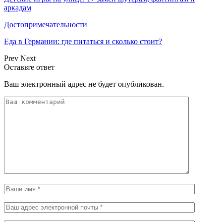
аркадам
Достопримечательности
Еда в Германии: где питаться и сколько стоит?
Prev
Next
Оставьте ответ
Ваш электронный адрес не будет опубликован.