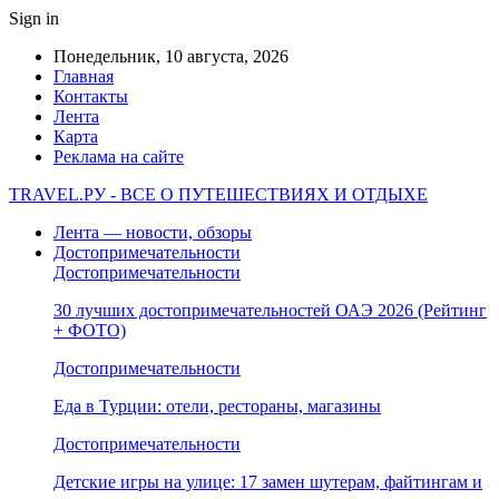
Sign in
Понедельник, 10 августа, 2026
Главная
Контакты
Лента
Карта
Реклама на сайте
TRAVEL.РУ - ВСЕ О ПУТЕШЕСТВИЯХ И ОТДЫХЕ
Лента — новости, обзоры
Достопримечательности
Достопримечательности
30 лучших достопримечательностей ОАЭ 2026 (Рейтинг
+ ФОТО)
Достопримечательности
Еда в Турции: отели, рестораны, магазины
Достопримечательности
Детские игры на улице: 17 замен шутерам, файтингам и