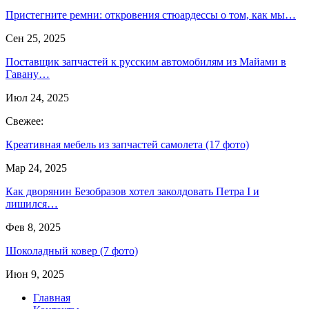
Пристегните ремни: откровения стюардессы о том, как мы…
Сен 25, 2025
Поставщик запчастей к русским автомобилям из Майами в
Гавану…
Июл 24, 2025
Свежее:
Креативная мебель из запчастей самолета (17 фото)
Мар 24, 2025
Как дворянин Безобразов хотел заколдовать Петра I и
лишился…
Фев 8, 2025
Шоколадный ковер (7 фото)
Июн 9, 2025
Главная