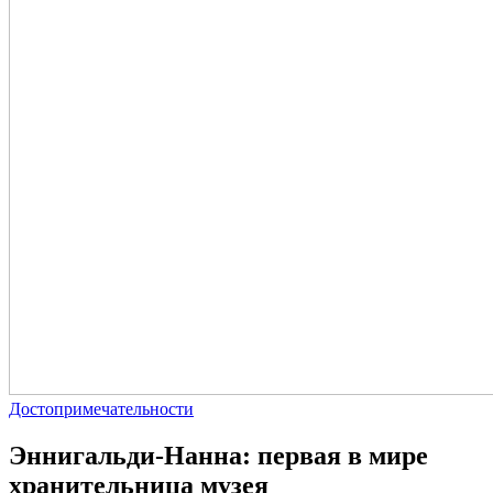
Достопримечательности
Эннигальди-Нанна: первая в мире
хранительница музея