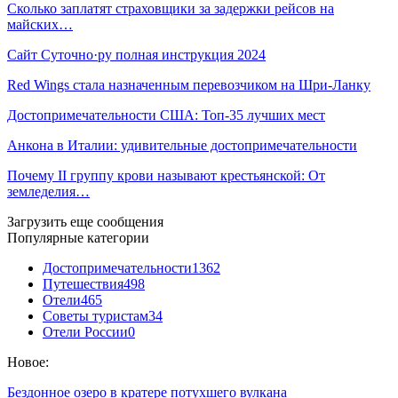
Сколько заплатят страховщики за задержки рейсов на
майских…
Сайт Суточно·ру полная инструкция 2024
Red Wings стала назначенным перевозчиком на Шри-Ланку
Достопримечательности США: Топ-35 лучших мест
Анкона в Италии: удивительные достопримечательности
Почему II группу крови называют крестьянской: От
земледелия…
Загрузить еще сообщения
Популярные категории
Достопримечательности
1362
Путешествия
498
Отели
465
Советы туристам
34
Отели России
0
Новое:
Бездонное озеро в кратере потухшего вулкана