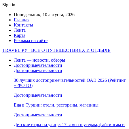
Sign in
Понедельник, 10 августа, 2026
Главная
Контакты
Лента
Карта
Реклама на сайте
TRAVEL.РУ - ВСЕ О ПУТЕШЕСТВИЯХ И ОТДЫХЕ
Лента — новости, обзоры
Достопримечательности
Достопримечательности
30 лучших достопримечательностей ОАЭ 2026 (Рейтинг
+ ФОТО)
Достопримечательности
Еда в Турции: отели, рестораны, магазины
Достопримечательности
Детские игры на улице: 17 замен шутерам, файтингам и