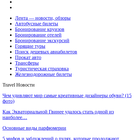
Лента — новости, обзоры
Автобусные билеты
Бронирование круизов
Бронирование отелей
Бронирование экскурсий
Горящие туры
Поиск дешевых авиабилетов
Прокат авто
Трансферы
Туристическая страховка
Железнодорожные билеты
Travel Новости
Чем удивляют мир самые креативные дизайнеры обуви? (15
фото)
Как Экваториальной Гвинее удалось стать одной из
наиболее…
Основные виды парфюмерии
5 мифов и заблуждений о пулях, которые продолжают