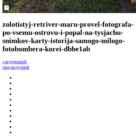
zolotistyj-retriver-maru-provel-fotografa-
po-vsemu-ostrovu-i-popal-na-tysjachu-
snimkov-karty-istorija-samogo-milogo-
fotobombera-korei-dbbe1ab
следующий
предыдущий