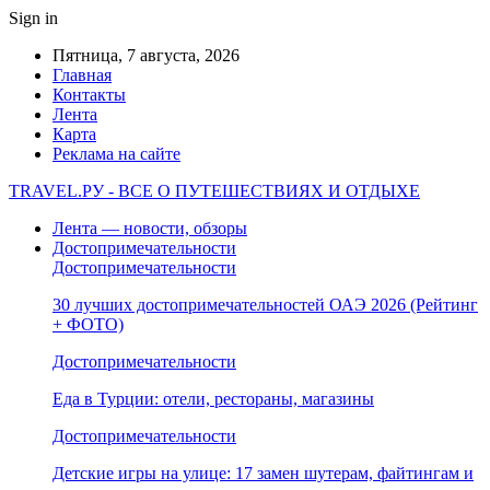
Sign in
Пятница, 7 августа, 2026
Главная
Контакты
Лента
Карта
Реклама на сайте
TRAVEL.РУ - ВСЕ О ПУТЕШЕСТВИЯХ И ОТДЫХЕ
Лента — новости, обзоры
Достопримечательности
Достопримечательности
30 лучших достопримечательностей ОАЭ 2026 (Рейтинг
+ ФОТО)
Достопримечательности
Еда в Турции: отели, рестораны, магазины
Достопримечательности
Детские игры на улице: 17 замен шутерам, файтингам и