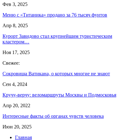
Фев 3, 2025
Меню с «Титаника» продано за 76 тысяч фунтов
Апр 8, 2025
Курорт Завидово стал крупнейшим туристическим
кластером…
Ноя 17, 2025
Свежее:
Сокровища Ватикана, о которых многие не знают
Сен 4, 2024
Кручу-верчу: веломаршруты Москвы и Подмосковья
Апр 20, 2022
Интересные факты об органах чувств человека
Июн 20, 2025
Главная