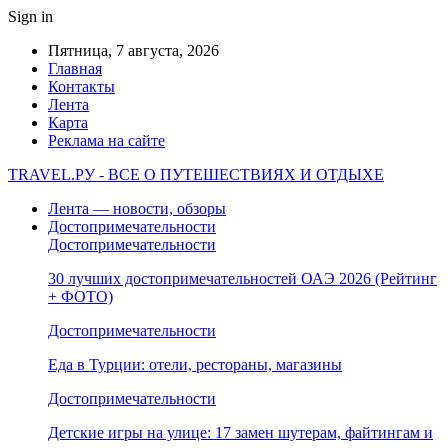
Sign in
Пятница, 7 августа, 2026
Главная
Контакты
Лента
Карта
Реклама на сайте
TRAVEL.РУ - ВСЕ О ПУТЕШЕСТВИЯХ И ОТДЫХЕ
Лента — новости, обзоры
Достопримечательности
Достопримечательности
30 лучших достопримечательностей ОАЭ 2026 (Рейтинг
+ ФОТО)
Достопримечательности
Еда в Турции: отели, рестораны, магазины
Достопримечательности
Детские игры на улице: 17 замен шутерам, файтингам и