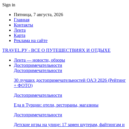
Sign in
Пятница, 7 августа, 2026
Главная
Контакты
Лента
Карта
Реклама на сайте
TRAVEL.РУ - ВСЕ О ПУТЕШЕСТВИЯХ И ОТДЫХЕ
Лента — новости, обзоры
Достопримечательности
Достопримечательности
30 лучших достопримечательностей ОАЭ 2026 (Рейтинг
+ ФОТО)
Достопримечательности
Еда в Турции: отели, рестораны, магазины
Достопримечательности
Детские игры на улице: 17 замен шутерам, файтингам и