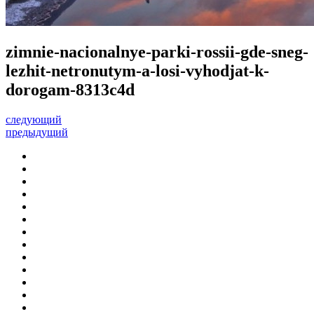
zimnie-nacionalnye-parki-rossii-gde-sneg-
lezhit-netronutym-a-losi-vyhodjat-k-
dorogam-8313c4d
следующий
предыдущий