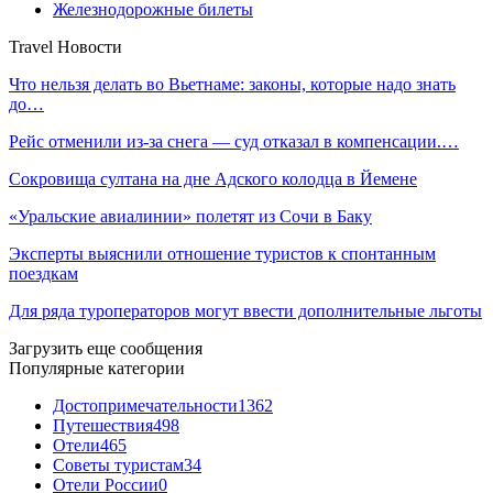
Железнодорожные билеты
Travel Новости
Что нельзя делать во Вьетнаме: законы, которые надо знать
до…
Рейс отменили из-за снега — суд отказал в компенсации.…
Сокровища султана на дне Адского колодца в Йемене
«Уральские авиалинии» полетят из Сочи в Баку
Эксперты выяснили отношение туристов к спонтанным
поездкам
Для ряда туроператоров могут ввести дополнительные льготы
Загрузить еще сообщения
Популярные категории
Достопримечательности
1362
Путешествия
498
Отели
465
Советы туристам
34
Отели России
0