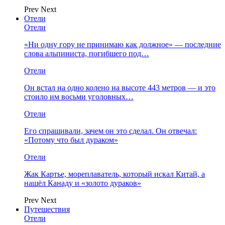
Prev
Next
Отели
Отели
«Ни одну гору не принимаю как должное» — последние
слова альпиниста, погибшего под…
Отели
Он встал на одно колено на высоте 443 метров — и это
стоило им восьми уголовных…
Отели
Его спрашивали, зачем он это сделал. Он отвечал:
«Потому что был дураком»
Отели
Жак Картье, мореплаватель, который искал Китай, а
нашёл Канаду и «золото дураков»
Prev
Next
Путешествия
Отели