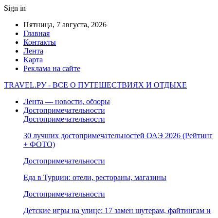
Sign in
Пятница, 7 августа, 2026
Главная
Контакты
Лента
Карта
Реклама на сайте
TRAVEL.РУ - ВСЕ О ПУТЕШЕСТВИЯХ И ОТДЫХЕ
Лента — новости, обзоры
Достопримечательности
Достопримечательности
30 лучших достопримечательностей ОАЭ 2026 (Рейтинг
+ ФОТО)
Достопримечательности
Еда в Турции: отели, рестораны, магазины
Достопримечательности
Детские игры на улице: 17 замен шутерам, файтингам и