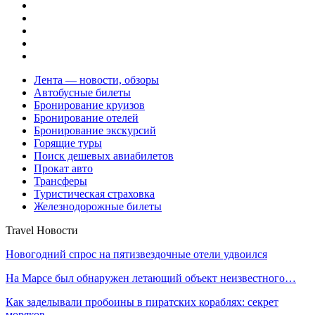
Лента — новости, обзоры
Автобусные билеты
Бронирование круизов
Бронирование отелей
Бронирование экскурсий
Горящие туры
Поиск дешевых авиабилетов
Прокат авто
Трансферы
Туристическая страховка
Железнодорожные билеты
Travel Новости
Новогодний спрос на пятизвездочные отели удвоился
На Марсе был обнаружен летающий объект неизвестного…
Как заделывали пробоины в пиратских кораблях: секрет
моряков…