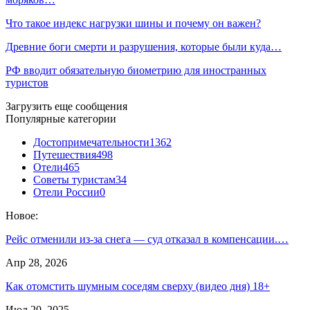
Что такое индекс нагрузки шины и почему он важен?
Древние боги смерти и разрушения, которые были куда…
РФ вводит обязательную биометрию для иностранных
туристов
Загрузить еще сообщения
Популярные категории
Достопримечательности
1362
Путешествия
498
Отели
465
Советы туристам
34
Отели России
0
Новое:
Рейс отменили из-за снега — суд отказал в компенсации.…
Апр 28, 2026
Как отомстить шумным соседям сверху (видео дня) 18+
Июл 20, 2025