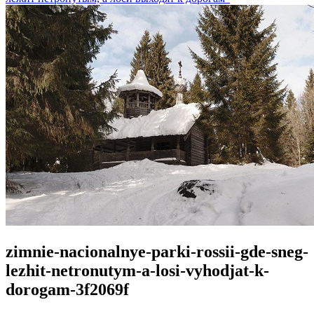
zimnie-nacionalnye-parki-rossii-gde-sneg-
lezhit-netronutym-a-losi-vyhodjat-k-
dorogam-3f2069f