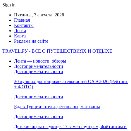
Sign in
Пятница, 7 августа, 2026
Главная
Контакты
Лента
Карта
Реклама на сайте
TRAVEL.РУ - ВСЕ О ПУТЕШЕСТВИЯХ И ОТДЫХЕ
Лента — новости, обзоры
Достопримечательности
Достопримечательности
30 лучших достопримечательностей ОАЭ 2026 (Рейтинг
+ ФОТО)
Достопримечательности
Еда в Турции: отели, рестораны, магазины
Достопримечательности
Детские игры на улице: 17 замен шутерам, файтингам и