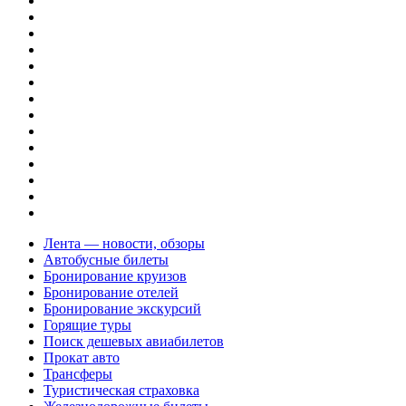
Лента — новости, обзоры
Автобусные билеты
Бронирование круизов
Бронирование отелей
Бронирование экскурсий
Горящие туры
Поиск дешевых авиабилетов
Прокат авто
Трансферы
Туристическая страховка