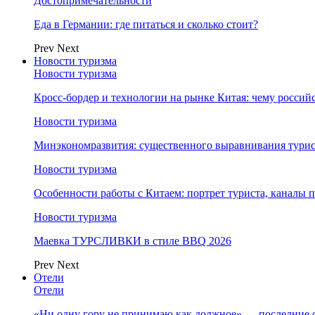
Достопримечательности
Еда в Германии: где питаться и сколько стоит?
Prev
Next
Новости туризма
Новости туризма
Кросс-бордер и технологии на рынке Китая: чему россий
Новости туризма
Минэкономразвития: существенного выравнивания турист
Новости туризма
Особенности работы с Китаем: портрет туриста, каналы
Новости туризма
Маевка ТУРСЛИВКИ в стиле BBQ 2026
Prev
Next
Отели
Отели
«Ни одну гору не принимаю как должное» — последние 