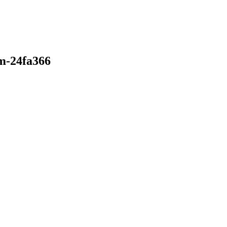
am-24fa366