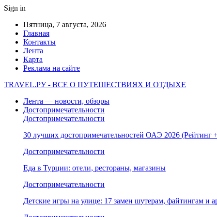
Sign in
Пятница, 7 августа, 2026
Главная
Контакты
Лента
Карта
Реклама на сайте
TRAVEL.РУ - ВСЕ О ПУТЕШЕСТВИЯХ И ОТДЫХЕ
Лента — новости, обзоры
Достопримечательности
Достопримечательности
30 лучших достопримечательностей ОАЭ 2026 (Рейтинг
Достопримечательности
Еда в Турции: отели, рестораны, магазины
Достопримечательности
Детские игры на улице: 17 замен шутерам, файтингам и а