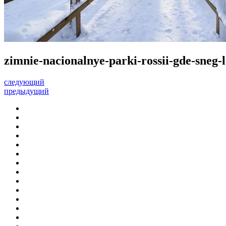
zimnie-nacionalnye-parki-rossii-gde-sneg
следующий
предыдущий