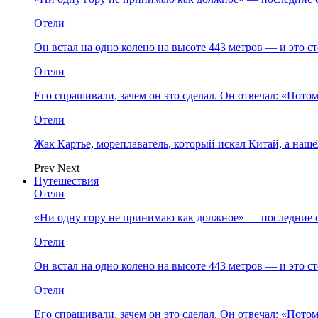
Отели
Он встал на одно колено на высоте 443 метров — и это 
Отели
Его спрашивали, зачем он это сделал. Он отвечал: «Пото
Отели
Жак Картье, мореплаватель, который искал Китай, а нашё
Prev
Next
Путешествия
Отели
«Ни одну гору не принимаю как должное» — последние 
Отели
Он встал на одно колено на высоте 443 метров — и это 
Отели
Его спрашивали, зачем он это сделал. Он отвечал: «Пото