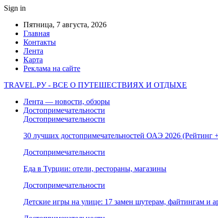
Sign in
Пятница, 7 августа, 2026
Главная
Контакты
Лента
Карта
Реклама на сайте
TRAVEL.РУ - ВСЕ О ПУТЕШЕСТВИЯХ И ОТДЫХЕ
Лента — новости, обзоры
Достопримечательности
Достопримечательности
30 лучших достопримечательностей ОАЭ 2026 (Рейтинг
Достопримечательности
Еда в Турции: отели, рестораны, магазины
Достопримечательности
Детские игры на улице: 17 замен шутерам, файтингам и а