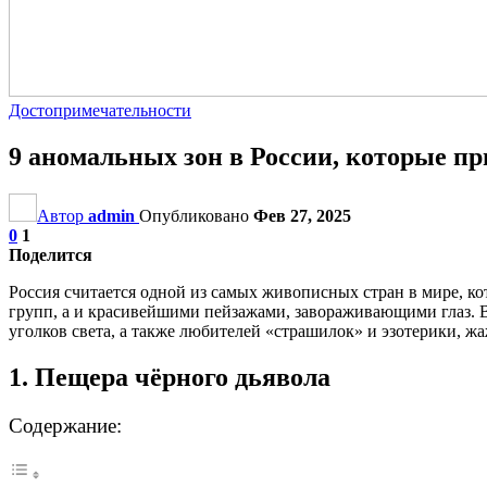
Достопримечательности
9 аномальных зон в России, которые 
Автор
admin
Опубликовано
Фев 27, 2025
0
1
Поделится
Россия считается одной из самых живописных стран в мире, к
групп, а и красивейшими пейзажами, завораживающими глаз. 
уголков света, а также любителей «страшилок» и эзотерики, 
1. Пещера чёрного дьявола
Содержание: