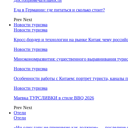
Достопримечательности
Еда в Германии: где питаться и сколько стоит?
Prev
Next
Новости туризма
Новости туризма
Кросс-бордер и технологии на рынке Китая: чему россий
Новости туризма
Минэкономразвития: существенного выравнивания турист
Новости туризма
Особенности работы с Китаем: портрет туриста, каналы
Новости туризма
Маевка ТУРСЛИВКИ в стиле BBQ 2026
Prev
Next
Отели
Отели
«Ни одну гору не принимаю как должное» — последние 