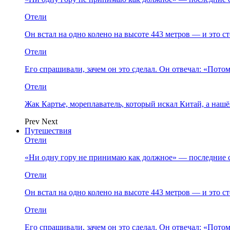
Отели
Он встал на одно колено на высоте 443 метров — и это 
Отели
Его спрашивали, зачем он это сделал. Он отвечал: «Пото
Отели
Жак Картье, мореплаватель, который искал Китай, а нашё
Prev
Next
Путешествия
Отели
«Ни одну гору не принимаю как должное» — последние 
Отели
Он встал на одно колено на высоте 443 метров — и это 
Отели
Его спрашивали, зачем он это сделал. Он отвечал: «Пото