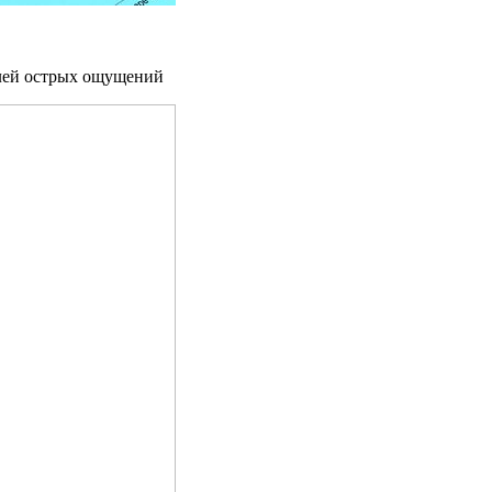
елей острых ощущений