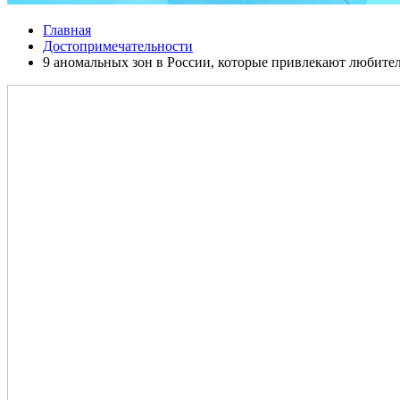
Главная
Достопримечательности
9 аномальных зон в России, которые привлекают любит