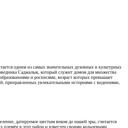
тается одним из самых значительных духовных и культурных
аповедника Саджалык, который служит домом для множества
образованиями и росписями, возраст которых превышает
ий, приправленных увлекательными историями с видениями,
еление, датируемое шестым веком до нашей эры, считается
х племён в этот район и известен своими кольцевыми