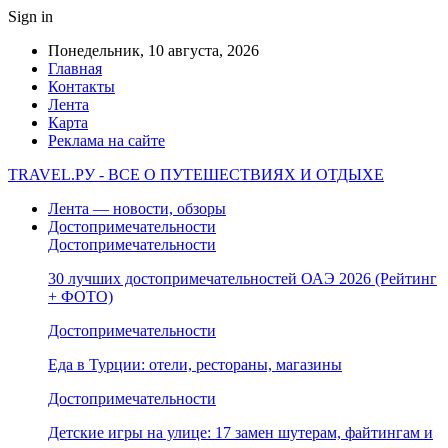
Sign in
Понедельник, 10 августа, 2026
Главная
Контакты
Лента
Карта
Реклама на сайте
TRAVEL.РУ - ВСЕ О ПУТЕШЕСТВИЯХ И ОТДЫХЕ
Лента — новости, обзоры
Достопримечательности
Достопримечательности
30 лучших достопримечательностей ОАЭ 2026 (Рейтинг
+ ФОТО)
Достопримечательности
Еда в Турции: отели, рестораны, магазины
Достопримечательности
Детские игры на улице: 17 замен шутерам, файтингам и