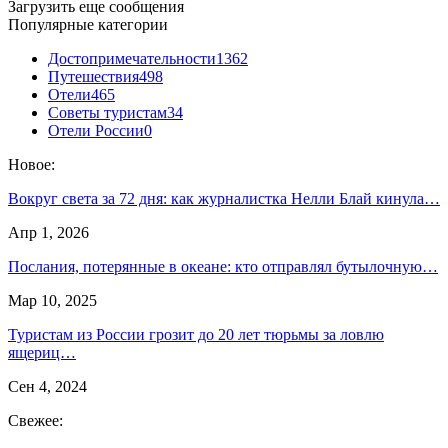
Загрузить еще сообщения
Популярные категории
Достопримечательности
1362
Путешествия
498
Отели
465
Советы туристам
34
Отели России
0
Новое:
Вокруг света за 72 дня: как журналистка Нелли Блай кинула…
Апр 1, 2026
Послания, потерянные в океане: кто отправлял бутылочную…
Мар 10, 2025
Туристам из России грозит до 20 лет тюрьмы за ловлю
ящериц…
Сен 4, 2024
Свежее: