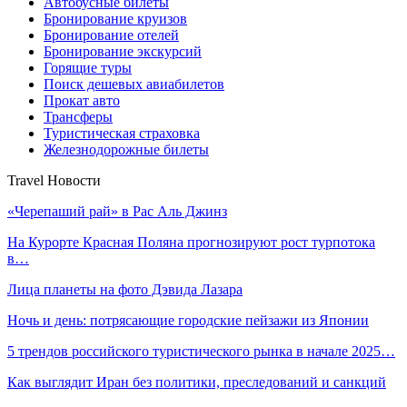
Автобусные билеты
Бронирование круизов
Бронирование отелей
Бронирование экскурсий
Горящие туры
Поиск дешевых авиабилетов
Прокат авто
Трансферы
Туристическая страховка
Железнодорожные билеты
Travel Новости
«Черепаший рай» в Рас Аль Джинз
На Курорте Красная Поляна прогнозируют рост турпотока
в…
Лица планеты на фото Дэвида Лазара
Ночь и день: потрясающие городские пейзажи из Японии
5 трендов российского туристического рынка в начале 2025…
Как выглядит Иран без политики, преследований и санкций