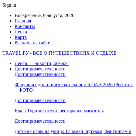
Sign in
Воскресенье, 9 августа, 2026
Главная
Контакты
Лента
Карта
Реклама на сайте
TRAVEL.РУ - ВСЕ О ПУТЕШЕСТВИЯХ И ОТДЫХЕ
Лента — новости, обзоры
Достопримечательности
Достопримечательности
30 лучших достопримечательностей ОАЭ 2026 (Рейтинг
+ ФОТО)
Достопримечательности
Еда в Турции: отели, рестораны, магазины
Достопримечательности
Детские игры на улице: 17 замен шутерам, файтингам и