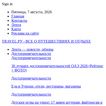
Sign in
Пятница, 7 августа, 2026
Главная
Контакты
Лента
Карта
Реклама на сайте
TRAVEL.РУ - ВСЕ О ПУТЕШЕСТВИЯХ И ОТДЫХЕ
Лента — новости, обзоры
Достопримечательности
Достопримечательности
30 лучших достопримечательностей ОАЭ 2026 (Рейтинг
+ ФОТО)
Достопримечательности
Еда в Турции: отели, рестораны, магазины
Достопримечательности
Детские игры на улице: 17 замен шутерам, файтингам и