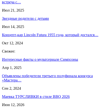
встреча с…
Июл 21, 2025
Звездные родители с детьми
Июл 14, 2025
Концепт-кар Lincoln Futura 1955 года, который достался…
Окт 12, 2024
Свежее:
Интересные факты о мультсериале Симпсоны
Апр 1, 2025
Объявлены победители третьего полуфинала конкурса
«Мастера…
Сен 2, 2024
Маевка ТУРСЛИВКИ в стиле BBQ 2026
Июн 12, 2026