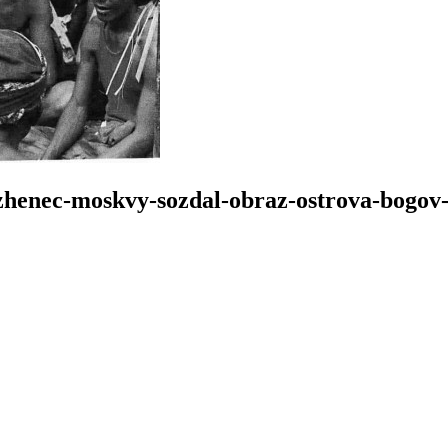
zhenec-moskvy-sozdal-obraz-ostrova-bogov