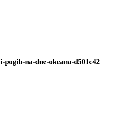
-i-pogib-na-dne-okeana-d501c42