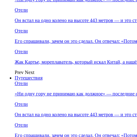
Отели
Он встал на одно колено на высоте 443 метров — и это 
Отели
Его спрашивали, зачем он это сделал. Он отвечал: «Пото
Отели
Жак Картье, мореплаватель, который искал Китай, а нашё
Prev
Next
Путешествия
Отели
«Ни одну гору не принимаю как должное» — последние 
Отели
Он встал на одно колено на высоте 443 метров — и это 
Отели
Его спрашивали, зачем он это сделал. Он отвечал: «Пото