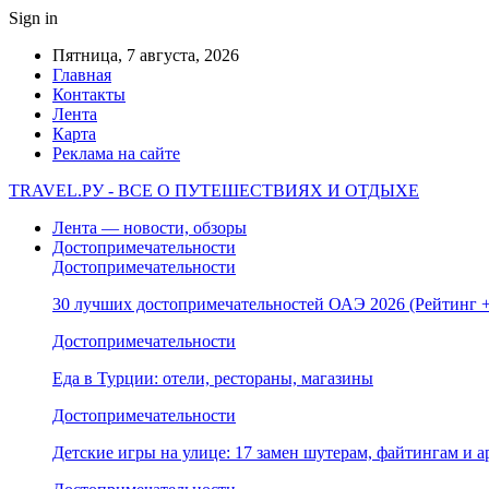
Sign in
Пятница, 7 августа, 2026
Главная
Контакты
Лента
Карта
Реклама на сайте
TRAVEL.РУ - ВСЕ О ПУТЕШЕСТВИЯХ И ОТДЫХЕ
Лента — новости, обзоры
Достопримечательности
Достопримечательности
30 лучших достопримечательностей ОАЭ 2026 (Рейтинг
Достопримечательности
Еда в Турции: отели, рестораны, магазины
Достопримечательности
Детские игры на улице: 17 замен шутерам, файтингам и а