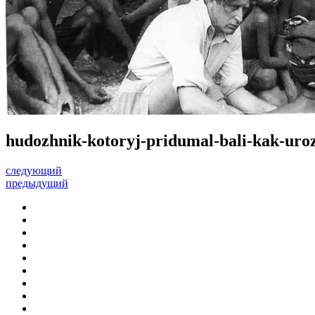
hudozhnik-kotoryj-pridumal-bali-kak-uro
следующий
предыдущий