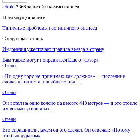
admin
2366 записей
0 комментариев
Предыдущая запись
Типичные проблемы гостиничного бизнеса
Следующая запись
Индонезия ужесточает правила въезда в страну
Вам также могут понравиться
Еще от автора
Отели
«Ни одну гору не принимаю как должное» — последние
слова альпиниста, погибшего под…
Отели
Он встал на одно колено на высоте 443 метров — и это стоило
им восьми уголовных…
Отели
Его спрашивали, зачем он это сделал. Он отвечал: «Потому
что был дураком»