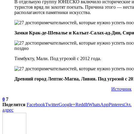
В отдельную группу ЮНЕСКО включило исторические и 
туристов вряд ли захотят поехать. Причина этого — неста
располагаются памятники искусства.
Замки Крак-де-Шевалье и Калъат-Салах-ад-Дин, Сирия.
Тимбукту, Мали. Под угрозой с 2012 года.
Древний город Лептис-Магна, Ливия. Под угрозой с 201
Источник
0
7
Поделится
Facebook
Twitter
Google+
ReddIt
WhatsApp
Pinterest
Эл.
адрес