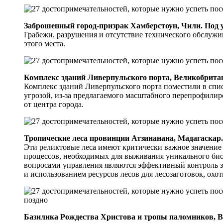
Заброшенный город-призрак Хамберстоун, Чили. Под уг
Грабежи, разрушения и отсутствие технического обслужи
этого места.
Комплекс зданий Ливерпульского порта, Великобритани
Комплекс зданий Ливерпульского порта поместили в спи
угрозой, из-за предлагаемого масштабного перепрофилир
от центра города.
Тропические леса провинции Атзинанана, Мадагаскар. 
Эти реликтовые леса имеют критически важное значение
процессов, необходимых для выживания уникального би
вопросами управления являются эффективный контроль 
и использованием ресурсов лесов для лесозаготовок, ох
Базилика Рождества Христова и тропы паломников, 