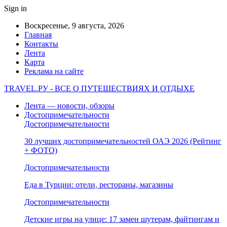
Sign in
Воскресенье, 9 августа, 2026
Главная
Контакты
Лента
Карта
Реклама на сайте
TRAVEL.РУ - ВСЕ О ПУТЕШЕСТВИЯХ И ОТДЫХЕ
Лента — новости, обзоры
Достопримечательности
Достопримечательности
30 лучших достопримечательностей ОАЭ 2026 (Рейтинг
+ ФОТО)
Достопримечательности
Еда в Турции: отели, рестораны, магазины
Достопримечательности
Детские игры на улице: 17 замен шутерам, файтингам и