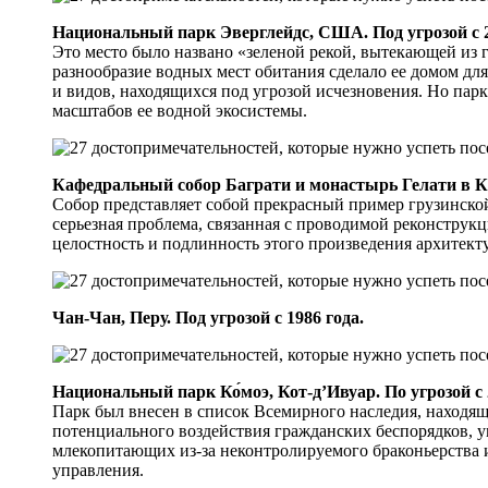
Национальный парк Эверглейдс, США. Под угрозой с 2
Это место было названо «зеленой рекой, вытекающей из
разнообразие водных мест обитания сделало ее домом дл
и видов, находящихся под угрозой исчезновения. Но парк
масштабов ее водной экосистемы.
Кафедральный собор Баграти и монастырь Гелати в Кут
Собор представляет собой прекрасный пример грузинско
серьезная проблема, связанная с проводимой реконстру
целостность и подлинность этого произведения архитект
Чан-Чан, Перу. Под угрозой с 1986 года.
Национальный парк Ко́моэ, Кот-д’Ивуар. По угрозой с 
Парк был внесен в список Всемирного наследия, находящег
потенциального воздействия гражданских беспорядков,
млекопитающих из-за неконтролируемого браконьерства 
управления.