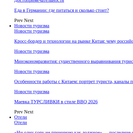
Достопримечательности
Еда в Германии: где питаться и сколько стоит?
Prev
Next
Новости туризма
Новости туризма
Кросс-бордер и технологии на рынке Китая: чему россий
Новости туризма
Минэкономразвития: существенного выравнивания турист
Новости туризма
Особенности работы с Китаем: портрет туриста, каналы
Новости туризма
Маевка ТУРСЛИВКИ в стиле BBQ 2026
Prev
Next
Отели
Отели
«Ни одну гору не принимаю как должное» — последние 