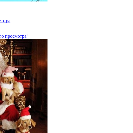
мотра
го просмотра"