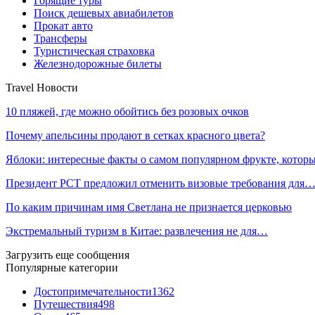
Горящие туры
Поиск дешевых авиабилетов
Прокат авто
Трансферы
Туристическая страховка
Железнодорожные билеты
Travel Новости
10 пляжей, где можно обойтись без розовых очков
Почему апельсины продают в сетках красного цвета?
Яблоки: интересные факты о самом популярном фрукте, кото
Президент РСТ предложил отменить визовые требования для
По каким причинам имя Светлана не признается церковью
Экстремальный туризм в Китае: развлечения не для…
Загрузить еще сообщения
Популярные категории
Достопримечательности
1362
Путешествия
498