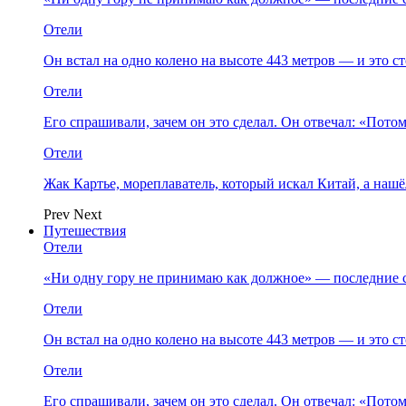
Отели
Он встал на одно колено на высоте 443 метров — и это 
Отели
Его спрашивали, зачем он это сделал. Он отвечал: «Пото
Отели
Жак Картье, мореплаватель, который искал Китай, а нашё
Prev
Next
Путешествия
Отели
«Ни одну гору не принимаю как должное» — последние 
Отели
Он встал на одно колено на высоте 443 метров — и это 
Отели
Его спрашивали, зачем он это сделал. Он отвечал: «Пото