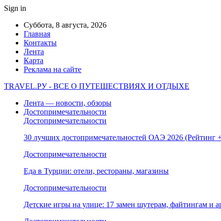
Sign in
Суббота, 8 августа, 2026
Главная
Контакты
Лента
Карта
Реклама на сайте
TRAVEL.РУ - ВСЕ О ПУТЕШЕСТВИЯХ И ОТДЫХЕ
Лента — новости, обзоры
Достопримечательности
Достопримечательности
30 лучших достопримечательностей ОАЭ 2026 (Рейтинг
Достопримечательности
Еда в Турции: отели, рестораны, магазины
Достопримечательности
Детские игры на улице: 17 замен шутерам, файтингам и а