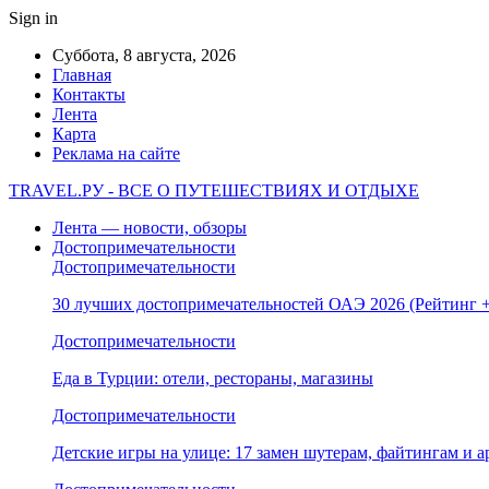
Sign in
Суббота, 8 августа, 2026
Главная
Контакты
Лента
Карта
Реклама на сайте
TRAVEL.РУ - ВСЕ О ПУТЕШЕСТВИЯХ И ОТДЫХЕ
Лента — новости, обзоры
Достопримечательности
Достопримечательности
30 лучших достопримечательностей ОАЭ 2026 (Рейтинг
Достопримечательности
Еда в Турции: отели, рестораны, магазины
Достопримечательности
Детские игры на улице: 17 замен шутерам, файтингам и а