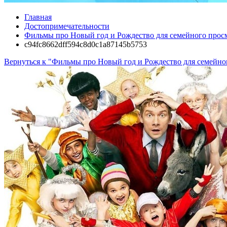
Главная
Достопримечательности
Фильмы про Новый год и Рождество для семейного прос
c94fc8662dff594c8d0c1a87145b5753
Вернуться к "Фильмы про Новый год и Рождество для семейно