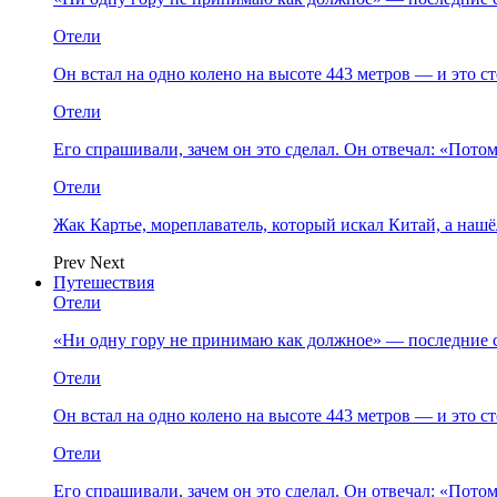
Отели
Он встал на одно колено на высоте 443 метров — и это 
Отели
Его спрашивали, зачем он это сделал. Он отвечал: «Пото
Отели
Жак Картье, мореплаватель, который искал Китай, а нашё
Prev
Next
Путешествия
Отели
«Ни одну гору не принимаю как должное» — последние 
Отели
Он встал на одно колено на высоте 443 метров — и это 
Отели
Его спрашивали, зачем он это сделал. Он отвечал: «Пото