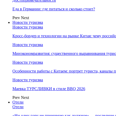
Достопримечательности
Еда в Германии: где питаться и сколько стоит?
Prev
Next
Новости туризма
Новости туризма
Кросс-бордер и технологии на рынке Китая: чему россий
Новости туризма
Минэкономразвития: существенного выравнивания турист
Новости туризма
Особенности работы с Китаем: портрет туриста, каналы
Новости туризма
Маевка ТУРСЛИВКИ в стиле BBQ 2026
Prev
Next
Отели
Отели
«Ни одну гору не принимаю как должное» — последние 