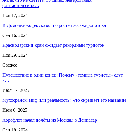
Жаль, что не слетать: 15 самых невероятных
фантастических…
Ноя 17, 2024
В Домодедово рассказали о росте пассажиропотока
Сен 16, 2024
Краснодарский край ожидает рекордный турпоток
Ноя 29, 2024
Свежее:
Путешествие в один конец: Почему «темные туристы» едут
в…
Июл 17, 2025
Мухосранск: миф или реальность? Что скрывает это название
Июн 6, 2025
Аэрофлот начал полёты из Москвы в Денпасар
Сен 18, 2024