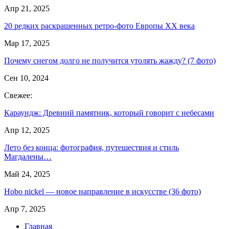
Апр 21, 2025
20 редких раскрашенных ретро-фото Европы XX века
Мар 17, 2025
Почему снегом долго не получится утолять жажду? (7 фото)
Сен 10, 2024
Свежее:
Караундж: Древний памятник, который говорит с небесами
Апр 12, 2025
Лето без конца: фотография, путешествия и стиль
Магдалены…
Май 24, 2025
Hobo nickel — новое направление в искусстве (36 фото)
Апр 7, 2025
Главная