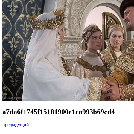
a7da6f1745f15181900e1ca993b69cd4
предыдущий