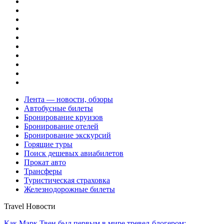
Лента — новости, обзоры
Автобусные билеты
Бронирование круизов
Бронирование отелей
Бронирование экскурсий
Горящие туры
Поиск дешевых авиабилетов
Прокат авто
Трансферы
Туристическая страховка
Железнодорожные билеты
Travel Новости
Как Марк Твен был первым в мире тревел-блогером: