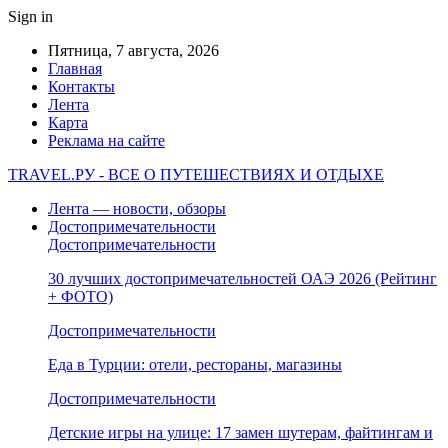
Sign in
Пятница, 7 августа, 2026
Главная
Контакты
Лента
Карта
Реклама на сайте
TRAVEL.РУ - ВСЕ О ПУТЕШЕСТВИЯХ И ОТДЫХЕ
Лента — новости, обзоры
Достопримечательности
Достопримечательности
30 лучших достопримечательностей ОАЭ 2026 (Рейтинг
+ ФОТО)
Достопримечательности
Еда в Турции: отели, рестораны, магазины
Достопримечательности
Детские игры на улице: 17 замен шутерам, файтингам и