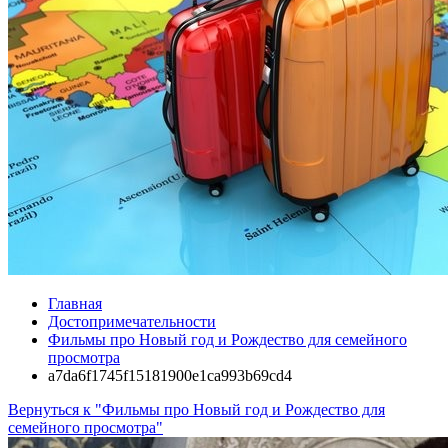
Главная
Достопримечательности
Фильмы про Новый год и Рождество для семейного
просмотра
a7da6f1745f15181900e1ca993b69cd4
Вернуться к "Фильмы про Новый год и Рождество для
семейного просмотра"