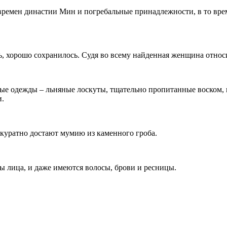
времен династии Мин и погребальные принадлежности, в то врем
ь, хорошо сохранилось. Судя во всему найденная женщина отно
ые одежды – льняные лоскуты, тщательно пропитанные воском, 
и.
ккуратно достают мумию из каменного гроба.
 лица, и даже имеются волосы, брови и ресницы.