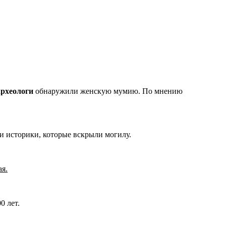
археологи
обнаружили женскую мумию. По мнению
и историки, которые вскрыли могилу.
ая.
0 лет.