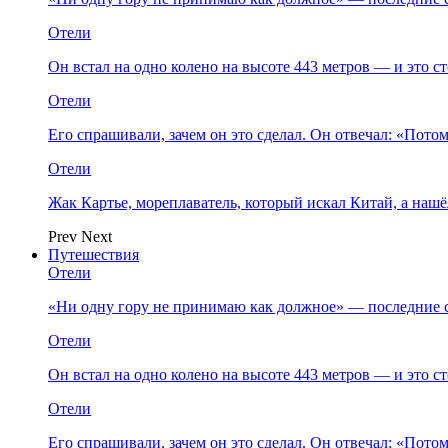
Отели
Он встал на одно колено на высоте 443 метров — и это 
Отели
Его спрашивали, зачем он это сделал. Он отвечал: «Пото
Отели
Жак Картье, мореплаватель, который искал Китай, а нашё
Prev
Next
Путешествия
Отели
«Ни одну гору не принимаю как должное» — последние 
Отели
Он встал на одно колено на высоте 443 метров — и это 
Отели
Его спрашивали, зачем он это сделал. Он отвечал: «Пото