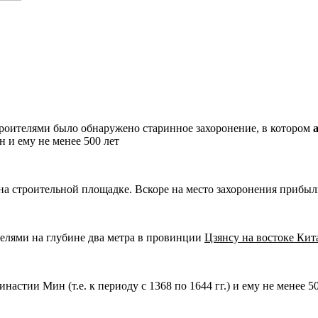
роителями было обнаружено старинное захоронение, в котором
 и ему не менее 500 лет
на строительной площадке. Вскоре на место захоронения прибыл
елями на глубине два метра в провинции
Цзянсу на востоке Кит
стии Мин (т.е. к периоду с 1368 по 1644 гг.) и ему не менее 50