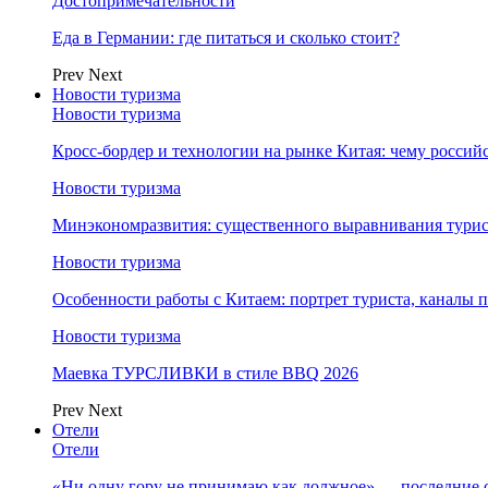
Достопримечательности
Еда в Германии: где питаться и сколько стоит?
Prev
Next
Новости туризма
Новости туризма
Кросс-бордер и технологии на рынке Китая: чему россий
Новости туризма
Минэкономразвития: существенного выравнивания турист
Новости туризма
Особенности работы с Китаем: портрет туриста, каналы
Новости туризма
Маевка ТУРСЛИВКИ в стиле BBQ 2026
Prev
Next
Отели
Отели
«Ни одну гору не принимаю как должное» — последние 