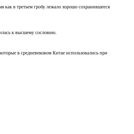
я как в третьем гробу лежало хорошо сохранившееся
силась к высшему сословию.
которые в средневековом Китае использовались при