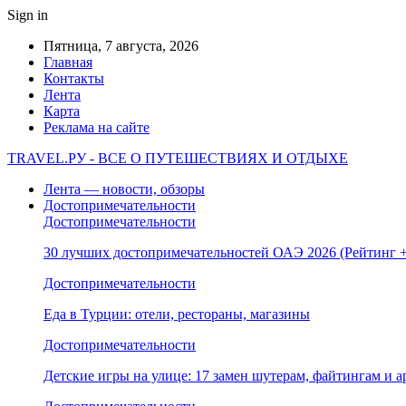
Sign in
Пятница, 7 августа, 2026
Главная
Контакты
Лента
Карта
Реклама на сайте
TRAVEL.РУ - ВСЕ О ПУТЕШЕСТВИЯХ И ОТДЫХЕ
Лента — новости, обзоры
Достопримечательности
Достопримечательности
30 лучших достопримечательностей ОАЭ 2026 (Рейтинг
Достопримечательности
Еда в Турции: отели, рестораны, магазины
Достопримечательности
Детские игры на улице: 17 замен шутерам, файтингам и а