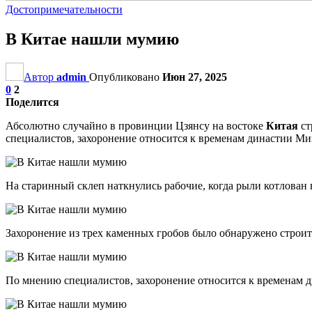
Достопримечательности
В Китае нашли мумию
Автор
admin
Опубликовано
Июн 27, 2025
0
2
Поделится
Абсолютно случайно в провинции Цзянсу на востоке
Китая
ст
специалистов, захоронение относится к временам династии Мин
На старинный склеп наткнулись рабочие, когда рыли котлован 
Захоронение из трех каменных гробов было обнаружено строит
По мнению специалистов, захоронение относится к временам дина