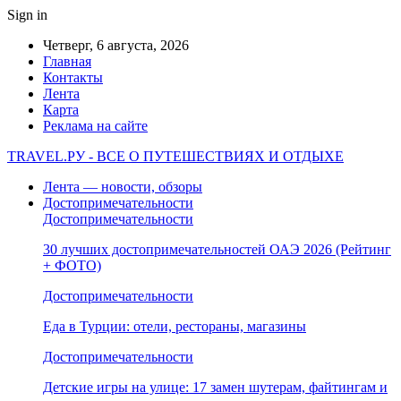
Sign in
Четверг, 6 августа, 2026
Главная
Контакты
Лента
Карта
Реклама на сайте
TRAVEL.РУ - ВСЕ О ПУТЕШЕСТВИЯХ И ОТДЫХЕ
Лента — новости, обзоры
Достопримечательности
Достопримечательности
30 лучших достопримечательностей ОАЭ 2026 (Рейтинг
+ ФОТО)
Достопримечательности
Еда в Турции: отели, рестораны, магазины
Достопримечательности
Детские игры на улице: 17 замен шутерам, файтингам и