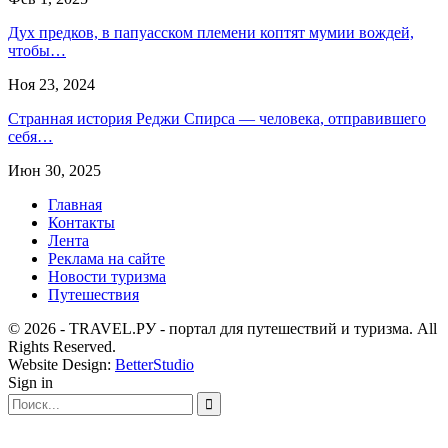
Дух предков, в папуасском племени коптят мумии вождей,
чтобы…
Ноя 23, 2024
Странная история Реджи Спирса — человека, отправившего
себя…
Июн 30, 2025
Главная
Контакты
Лента
Реклама на сайте
Новости туризма
Путешествия
© 2026 - TRAVEL.РУ - портал для путешествий и туризма. All
Rights Reserved.
Website Design:
BetterStudio
Sign in