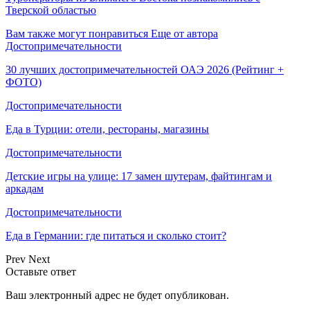
Тверской областью
Вам также могут понравиться
Еще от автора
Достопримечательности
30 лучших достопримечательностей ОАЭ 2026 (Рейтинг +
ФОТО)
Достопримечательности
Еда в Турции: отели, рестораны, магазины
Достопримечательности
Детские игры на улице: 17 замен шутерам, файтингам и
аркадам
Достопримечательности
Еда в Германии: где питаться и сколько стоит?
Prev
Next
Оставьте ответ
Ваш электронный адрес не будет опубликован.