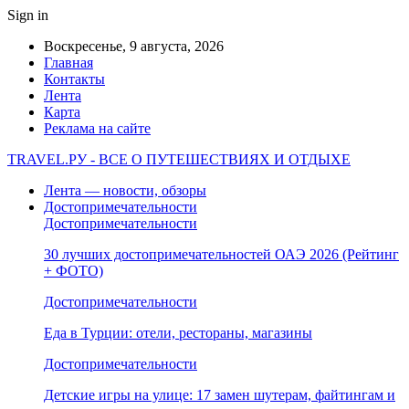
Sign in
Воскресенье, 9 августа, 2026
Главная
Контакты
Лента
Карта
Реклама на сайте
TRAVEL.РУ - ВСЕ О ПУТЕШЕСТВИЯХ И ОТДЫХЕ
Лента — новости, обзоры
Достопримечательности
Достопримечательности
30 лучших достопримечательностей ОАЭ 2026 (Рейтинг
+ ФОТО)
Достопримечательности
Еда в Турции: отели, рестораны, магазины
Достопримечательности
Детские игры на улице: 17 замен шутерам, файтингам и