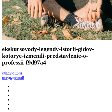
ekskursovody-legendy-istorii-gidov-
kotorye-izmenili-predstavlenie-o-
professii-f9d97a4
следующий
предыдущий