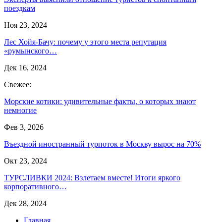
поездкам
Ноя 23, 2024
Лес Хойя-Бачу: почему у этого места репутация
«румынского…
Дек 16, 2024
Свежее:
Морские котики: удивительные факты, о которых знают
немногие
Фев 3, 2026
Въездной иностранный турпоток в Москву вырос на 70%
Окт 23, 2024
ТУРСЛИВКИ 2024: Взлетаем вместе! Итоги яркого
корпоративного…
Дек 28, 2024
Главная