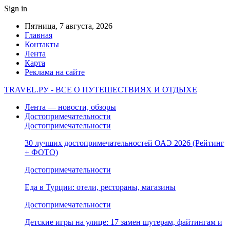
Sign in
Пятница, 7 августа, 2026
Главная
Контакты
Лента
Карта
Реклама на сайте
TRAVEL.РУ - ВСЕ О ПУТЕШЕСТВИЯХ И ОТДЫХЕ
Лента — новости, обзоры
Достопримечательности
Достопримечательности
30 лучших достопримечательностей ОАЭ 2026 (Рейтинг
+ ФОТО)
Достопримечательности
Еда в Турции: отели, рестораны, магазины
Достопримечательности
Детские игры на улице: 17 замен шутерам, файтингам и