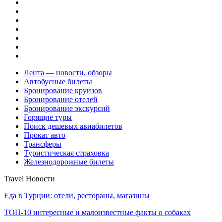
Лента — новости, обзоры
Автобусные билеты
Бронирование круизов
Бронирование отелей
Бронирование экскурсий
Горящие туры
Поиск дешевых авиабилетов
Прокат авто
Трансферы
Туристическая страховка
Железнодорожные билеты
Travel Новости
Еда в Турции: отели, рестораны, магазины
ТОП-10 интересные и малоизвестные факты о собаках