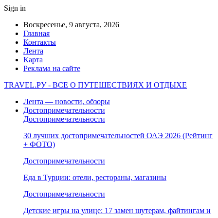
Sign in
Воскресенье, 9 августа, 2026
Главная
Контакты
Лента
Карта
Реклама на сайте
TRAVEL.РУ - ВСЕ О ПУТЕШЕСТВИЯХ И ОТДЫХЕ
Лента — новости, обзоры
Достопримечательности
Достопримечательности
30 лучших достопримечательностей ОАЭ 2026 (Рейтинг
+ ФОТО)
Достопримечательности
Еда в Турции: отели, рестораны, магазины
Достопримечательности
Детские игры на улице: 17 замен шутерам, файтингам и