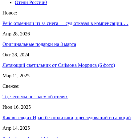
Отели России
0
Новое:
Рейс отменили из-за снега — суд отказал в компенсации.…
Апр 28, 2026
Оригинальные подарки на 8 марта
Окт 28, 2024
Летающий светильник от Саймона Морриса (6 фото)
Мар 11, 2025
Свежее:
То, чего мы не знаем об отелях
Июл 16, 2025
Как выглядит Иран без политики, преследований и санкций
Апр 14, 2025