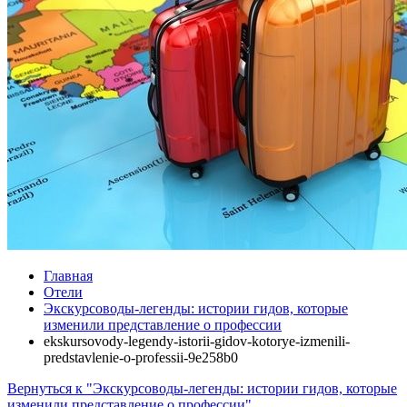
Главная
Отели
Экскурсоводы-легенды: истории гидов, которые
изменили представление о профессии
ekskursovody-legendy-istorii-gidov-kotorye-izmenili-
predstavlenie-o-professii-9e258b0
Вернуться к "Экскурсоводы-легенды: истории гидов, которые
изменили представление о профессии"