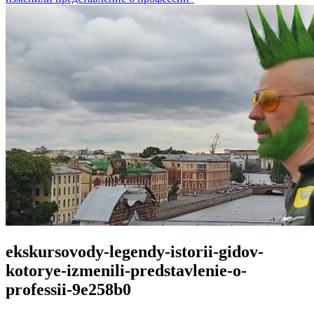
ekskursovody-legendy-istorii-gidov-
kotorye-izmenili-predstavlenie-o-
professii-9e258b0