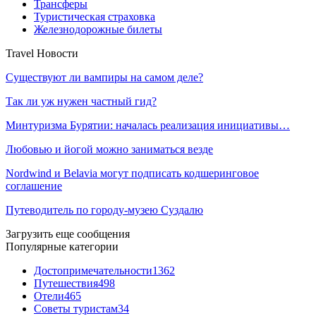
Трансферы
Туристическая страховка
Железнодорожные билеты
Travel Новости
Существуют ли вампиры на самом деле?
Так ли уж нужен частный гид?
Минтуризма Бурятии: началась реализация инициативы…
Любовью и йогой можно заниматься везде
Nordwind и Belavia могут подписать кодшеринговое
соглашение
Путеводитель по городу-музею Суздалю
Загрузить еще сообщения
Популярные категории
Достопримечательности
1362
Путешествия
498
Отели
465
Советы туристам
34