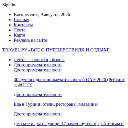
Sign in
Воскресенье, 9 августа, 2026
Главная
Контакты
Лента
Карта
Реклама на сайте
TRAVEL.РУ - ВСЕ О ПУТЕШЕСТВИЯХ И ОТДЫХЕ
Лента — новости, обзоры
Достопримечательности
Достопримечательности
30 лучших достопримечательностей ОАЭ 2026 (Рейтинг
+ ФОТО)
Достопримечательности
Еда в Турции: отели, рестораны, магазины
Достопримечательности
Детские игры на улице: 17 замен шутерам, файтингам и