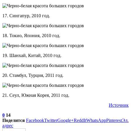
17. Сингапур, 2010 год.
18. Токио, Япония, 2010 год.
19. Шанхай, Китай, 2010 год.
20. Стамбул, Турция, 2011 год.
21. Сеул, Южная Корея, 2011 год.
Источник
0
14
Поделится
Facebook
Twitter
Google+
ReddIt
WhatsApp
Pinterest
Эл.
адрес