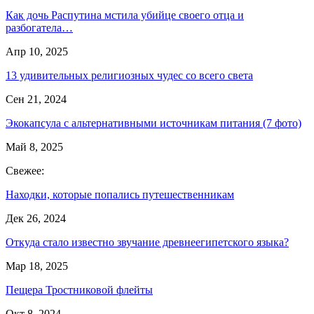
Как дочь Распутина мстила убийце своего отца и
разбогатела…
Апр 10, 2025
13 удивительных религиозных чудес со всего света
Сен 21, 2024
Экокапсула с альтернативными источникам питания (7 фото)
Май 8, 2025
Свежее:
Находки, которые попались путешественникам
Дек 26, 2024
Откуда стало известно звучание древнеегипетского языка?
Мар 18, 2025
Пещера Тростниковой флейты
Окт 8, 2024