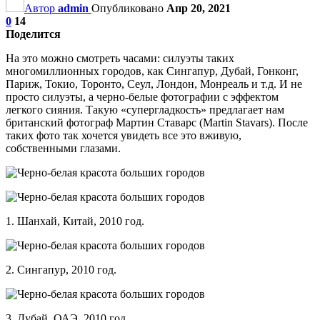
Автор
admin
Опубликовано
Апр 20, 2021
0
14
Поделится
На это можно смотреть часами: силуэты таких
многомиллионных городов, как Сингапур, Дубай, Гонконг,
Париж, Токио, Торонто, Сеул, Лондон, Монреаль и т.д. И не
просто силуэты, а черно-белые фотографии с эффектом
легкого сияния. Такую «супергладкость» предлагает нам
британский фотограф Мартин Ставарс (Mar­tin Stavars). После
таких фото так хочется увидеть все это вживую,
собственными глазами.
1. Шанхай, Китай, 2010 год.
2. Сингапур, 2010 год.
3. Дубай, ОАЭ, 2010 год.