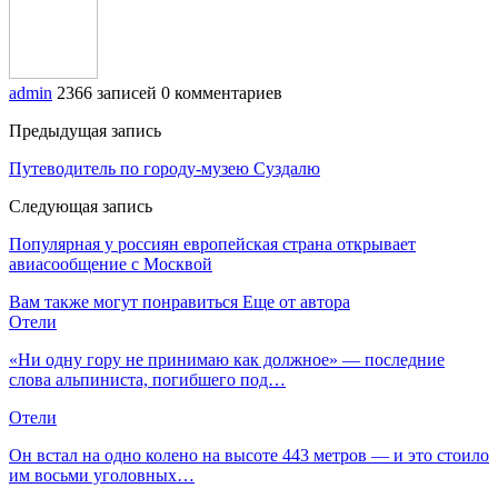
admin
2366 записей
0 комментариев
Предыдущая запись
Путеводитель по городу-музею Суздалю
Следующая запись
Популярная у россиян европейская страна открывает
авиасообщение с Москвой
Вам также могут понравиться
Еще от автора
Отели
«Ни одну гору не принимаю как должное» — последние
слова альпиниста, погибшего под…
Отели
Он встал на одно колено на высоте 443 метров — и это стоило
им восьми уголовных…