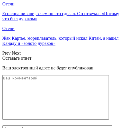
Отели
Его спрашивали, зачем он это сделал. Он отвечал: «Потому
что был дураком»
Отели
Жак Картье, мореплаватель, который искал Китай, а нашёл
Канаду и «золото дураков»
Prev
Next
Оставьте ответ
Ваш электронный адрес не будет опубликован.