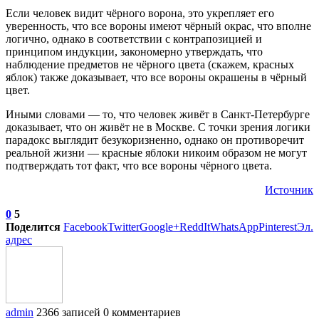
Если человек видит чёрного ворона, это укрепляет его
уверенность, что все вороны имеют чёрный окрас, что вполне
логично, однако в соответствии с контрапозицией и
принципом индукции, закономерно утверждать, что
наблюдение предметов не чёрного цвета (скажем, красных
яблок) также доказывает, что все вороны окрашены в чёрный
цвет.
Иными словами — то, что человек живёт в Санкт-Петербурге
доказывает, что он живёт не в Москве. С точки зрения логики
парадокс выглядит безукоризненно, однако он противоречит
реальной жизни — красные яблоки никоим образом не могут
подтверждать тот факт, что все вороны чёрного цвета.
Источник
0
5
Поделится
Facebook
Twitter
Google+
ReddIt
WhatsApp
Pinterest
Эл.
адрес
admin
2366 записей
0 комментариев