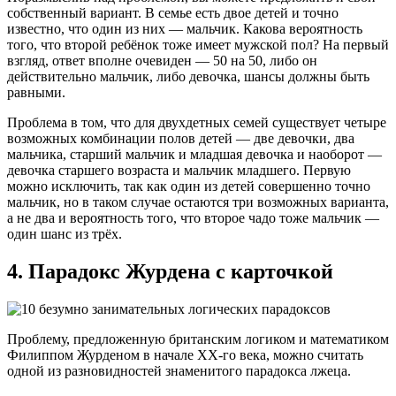
собственный вариант. В семье есть двое детей и точно
известно, что один из них — мальчик. Какова вероятность
того, что второй ребёнок тоже имеет мужской пол? На первый
взгляд, ответ вполне очевиден — 50 на 50, либо он
действительно мальчик, либо девочка, шансы должны быть
равными.
Проблема в том, что для двухдетных семей существует четыре
возможных комбинации полов детей — две девочки, два
мальчика, старший мальчик и младшая девочка и наоборот —
девочка старшего возраста и мальчик младшего. Первую
можно исключить, так как один из детей совершенно точно
мальчик, но в таком случае остаются три возможных варианта,
а не два и вероятность того, что второе чадо тоже мальчик —
один шанс из трёх.
4. Парадокс Журдена с карточкой
Проблему, предложенную британским логиком и математиком
Филиппом Журденом в начале XX-го века, можно считать
одной из разновидностей знаменитого парадокса лжеца.