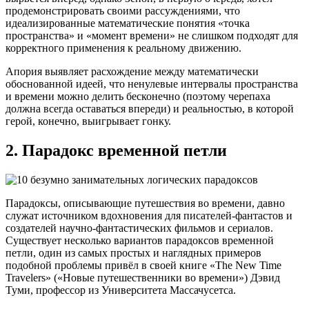
продемонстрировать своими рассуждениями, что
идеализированные математические понятия «точка
пространства» и «момент времени» не слишком подходят для
корректного применения к реальному движению.
Апория выявляет расхождение между математически
обоснованной идеей, что ненулевые интервалы пространства
и времени можно делить бесконечно (поэтому черепаха
должна всегда оставаться впереди) и реальностью, в которой
герой, конечно, выигрывает гонку.
2. Парадокс временной петли
Парадоксы, описывающие путешествия во времени, давно
служат источником вдохновения для писателей-фантастов и
создателей научно-фантастических фильмов и сериалов.
Существует несколько вариантов парадоксов временной
петли, один из самых простых и наглядных примеров
подобной проблемы привёл в своей книге «The New Time
Travelers» («Новые путешественники во времени») Дэвид
Туми, профессор из Университета Массачусетса.