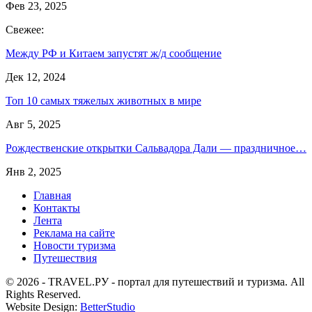
Фев 23, 2025
Свежее:
Между РФ и Китаем запустят ж/д сообщение
Дек 12, 2024
Топ 10 самых тяжелых животных в мире
Авг 5, 2025
Рождественские открытки Сальвадора Дали — праздничное…
Янв 2, 2025
Главная
Контакты
Лента
Реклама на сайте
Новости туризма
Путешествия
© 2026 - TRAVEL.РУ - портал для путешествий и туризма. All
Rights Reserved.
Website Design:
BetterStudio