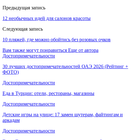
Предыдущая запись
12 необычных идей для салонов красоты
Следующая запись
10 пляжей, где можно обойтись без розовых очков
Вам также могут понравиться
Еще от автора
Достопримечательности
30 лучших достопримечательностей ОАЭ 2026 (Рейтинг +
ФОТО)
Достопримечательности
Еда в Турции: отели, рестораны, магазины
Достопримечательности
Детские игры на улице: 17 замен шутерам, файтингам и
аркадам
Достопримечательности