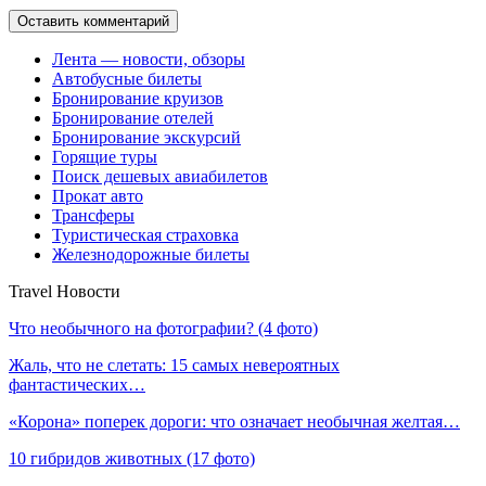
Лента — новости, обзоры
Автобусные билеты
Бронирование круизов
Бронирование отелей
Бронирование экскурсий
Горящие туры
Поиск дешевых авиабилетов
Прокат авто
Трансферы
Туристическая страховка
Железнодорожные билеты
Travel Новости
Что необычного на фотографии? (4 фото)
Жаль, что не слетать: 15 самых невероятных
фантастических…
«Корона» поперек дороги: что означает необычная желтая…
10 гибридов животных (17 фото)