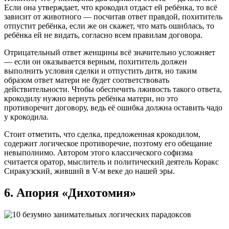
Если она утверждает, что крокодил отдаст ей ребёнка, то всё
зависит от животного — посчитав ответ правдой, похититель
отпустит ребёнка, если же он скажет, что мать ошиблась, то
ребёнка ей не видать, согласно всем правилам договора.
Отрицательный ответ женщины всё значительно усложняет
— если он оказывается верным, похититель должен
выполнить условия сделки и отпустить дитя, но таким
образом ответ матери не будет соответствовать
действительности. Чтобы обеспечить лживость такого ответа,
крокодилу нужно вернуть ребёнка матери, но это
противоречит договору, ведь её ошибка должна оставить чадо
у крокодила.
Стоит отметить, что сделка, предложенная крокодилом,
содержит логическое противоречие, поэтому его обещание
невыполнимо. Автором этого классического софизма
считается оратор, мыслитель и политический деятель Коракс
Сиракузский, живший в V-м веке до нашей эры.
6. Апория «Дихотомия»