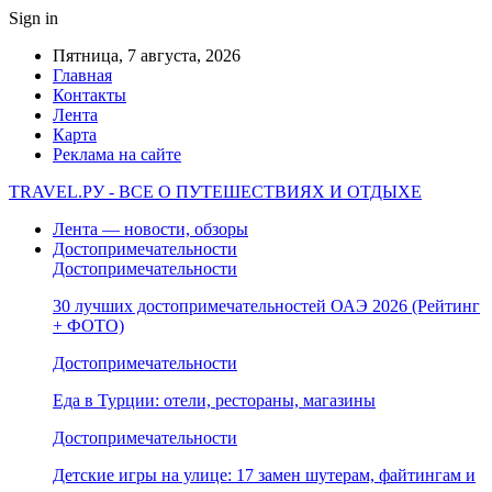
Sign in
Пятница, 7 августа, 2026
Главная
Контакты
Лента
Карта
Реклама на сайте
TRAVEL.РУ - ВСЕ О ПУТЕШЕСТВИЯХ И ОТДЫХЕ
Лента — новости, обзоры
Достопримечательности
Достопримечательности
30 лучших достопримечательностей ОАЭ 2026 (Рейтинг
+ ФОТО)
Достопримечательности
Еда в Турции: отели, рестораны, магазины
Достопримечательности
Детские игры на улице: 17 замен шутерам, файтингам и