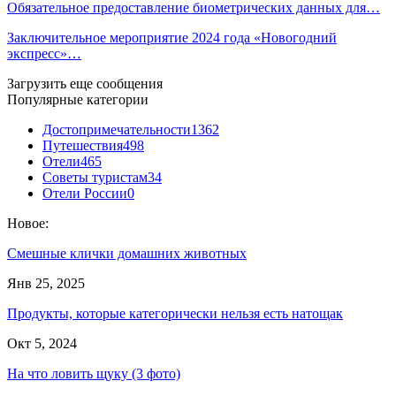
Обязательное предоставление биометрических данных для…
Заключительное мероприятие 2024 года «Новогодний
экспресс»…
Загрузить еще сообщения
Популярные категории
Достопримечательности
1362
Путешествия
498
Отели
465
Советы туристам
34
Отели России
0
Новое:
Смешные клички домашних животных
Янв 25, 2025
Продукты, которые категорически нельзя есть натощак
Окт 5, 2024
На что ловить щуку (3 фото)