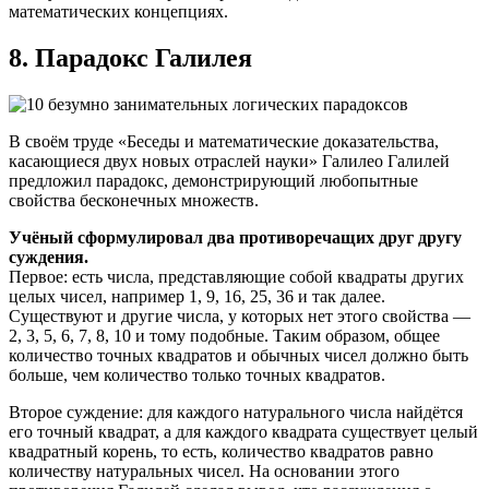
математических концепциях.
8. Парадокс Галилея
В своём труде «Беседы и математические доказательства,
касающиеся двух новых отраслей науки» Галилео Галилей
предложил парадокс, демонстрирующий любопытные
свойства бесконечных множеств.
Учёный сформулировал два противоречащих друг другу
суждения.
Первое: есть числа, представляющие собой квадраты других
целых чисел, например 1, 9, 16, 25, 36 и так далее.
Существуют и другие числа, у которых нет этого свойства —
2, 3, 5, 6, 7, 8, 10 и тому подобные. Таким образом, общее
количество точных квадратов и обычных чисел должно быть
больше, чем количество только точных квадратов.
Второе суждение: для каждого натурального числа найдётся
его точный квадрат, а для каждого квадрата существует целый
квадратный корень, то есть, количество квадратов равно
количеству натуральных чисел. На основании этого