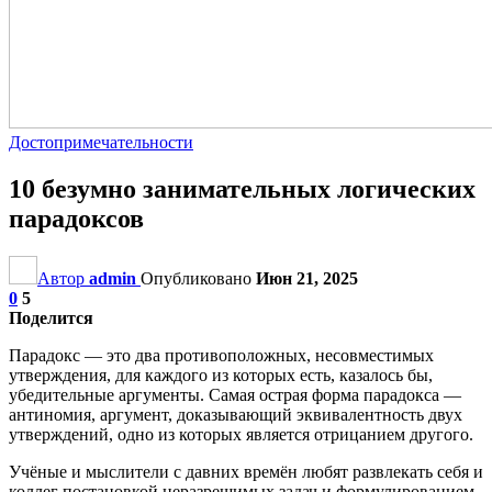
Достопримечательности
10 безумно занимательных логических
парадоксов
Автор
admin
Опубликовано
Июн 21, 2025
0
5
Поделится
Парадокс — это два противоположных, несовместимых
утверждения, для каждого из которых есть, казалось бы,
убедительные аргументы. Самая острая форма парадокса —
антиномия, аргумент, доказывающий эквивалентность двух
утверждений, одно из которых является отрицанием другого.
Учёные и мыслители с давних времён любят развлекать себя и
коллег постановкой неразрешимых задач и формулированием