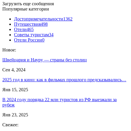
Загрузить еще сообщения
Популярные категории
Достопримечательности
1362
Путешествия
498
Отели
465
Советы туристам
34
Отели России
0
Новое:
Швейцария и Науру — страны без столиц
Сен 4, 2024
2025 год в кино: как в фильмах прошлого предсказывались…
Янв 15, 2025
В 2024 году порядка 22 млн туристов из РФ выезжали за
рубеж
Янв 23, 2025
Свежее: