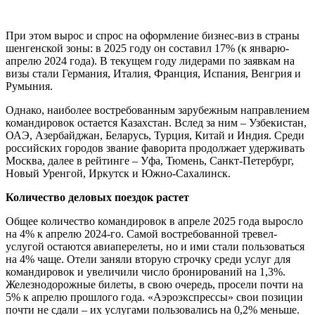
При этом вырос и спрос на оформление бизнес-виз в страны
шенгенской зоны: в 2025 году он составил 17% (к январю-
апрелю 2024 года). В текущем году лидерами по заявкам на
визы стали Германия, Италия, Франция, Испания, Венгрия и
Румыния.
Однако, наиболее востребованным зарубежным направлением
командировок остается Казахстан. Вслед за ним – Узбекистан,
ОАЭ, Азербайджан, Беларусь, Турция, Китай и Индия. Среди
российских городов звание фаворита продолжает удерживать
Москва, далее в рейтинге – Уфа, Тюмень, Санкт-Петербург,
Новый Уренгой, Иркутск и Южно-Сахалинск.
Количество деловых поездок растет
Общее количество командировок в апреле 2025 года выросло
на 4% к апрелю 2024-го. Самой востребованной тревел-
услугой остаются авиаперелеты, но и ими стали пользоваться
на 4% чаще. Отели заняли вторую строчку среди услуг для
командировок и увеличили число бронирований на 1,3%.
Железнодорожные билеты, в свою очередь, просели почти на
5% к апрелю прошлого года. «Аэроэкспрессы» свои позиции
почти не сдали – их услугами пользовались на 0,2% меньше.