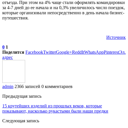
отъезда. При этом на 4% чаще стали оформлять командировки
за 4-7 дней до ее начала и на 0,3% увеличилось число поездок,
которые организовали непосредственно в день начала бизнес-
путешествия.
Источник
0
1
Поделится
Facebook
Twitter
Google+
ReddIt
WhatsApp
Pinterest
Эл.
адрес
admin
2366 записей
0 комментариев
Предыдущая запись
15 крутейших изделий из прошлых веков, которые
показывают, насколько рукастыми были наши предки
Следующая запись