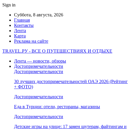
Sign in
Суббота, 8 августа, 2026
Главная
Контакты
Лента
Карта
Реклама на сайте
TRAVEL.РУ - ВСЕ О ПУТЕШЕСТВИЯХ И ОТДЫХЕ
Лента — новости, обзоры
Достопримечательности
Достопримечательности
30 лучших достопримечательностей ОАЭ 2026 (Рейтинг
+ ФОТО)
Достопримечательности
Еда в Турции: отели, рестораны, магазины
Достопримечательности
Детские игры на улице: 17 замен шутерам, файтингам и