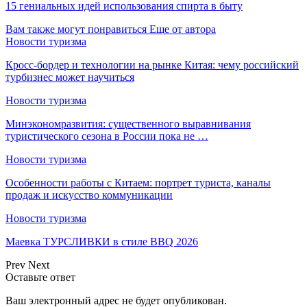
15 гениальных идей использования спирта в быту
Вам также могут понравиться
Еще от автора
Новости туризма
Кросс-бордер и технологии на рынке Китая: чему российский
турбизнес может научиться
Новости туризма
Минэкономразвития: существенного выравнивания
туристического сезона в России пока не …
Новости туризма
Особенности работы с Китаем: портрет туриста, каналы
продаж и искусство коммуникации
Новости туризма
Маевка ТУРСЛИВКИ в стиле BBQ 2026
Prev
Next
Оставьте ответ
Ваш электронный адрес не будет опубликован.