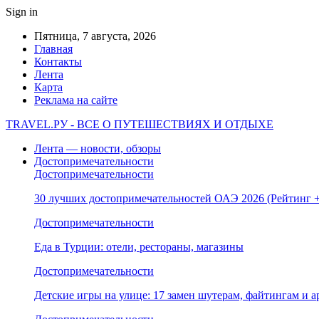
Sign in
Пятница, 7 августа, 2026
Главная
Контакты
Лента
Карта
Реклама на сайте
TRAVEL.РУ - ВСЕ О ПУТЕШЕСТВИЯХ И ОТДЫХЕ
Лента — новости, обзоры
Достопримечательности
Достопримечательности
30 лучших достопримечательностей ОАЭ 2026 (Рейтинг
Достопримечательности
Еда в Турции: отели, рестораны, магазины
Достопримечательности
Детские игры на улице: 17 замен шутерам, файтингам и а