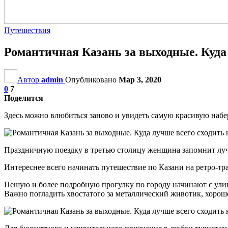
Путешествия
Романтичная Казань за выходные. Куда 
Автор
admin
Опубликовано
Мар 3, 2020
0
7
Поделится
Здесь можно влюбиться заново и увидеть самую красивую наб
Праздничную поездку в третью столицу женщина запомнит лучш
Интереснее всего начинать путешествие по Казани на ретро-тра
Пешую и более подробную прогулку по городу начинают с ули
Важно погладить хвостатого за металлический животик, хороше