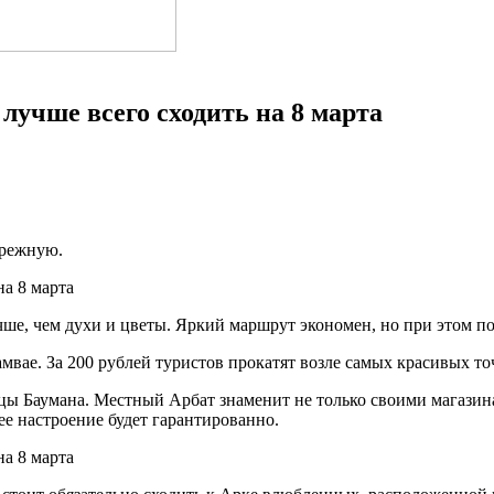
лучше всего сходить на 8 марта
ережную.
е, чем духи и цветы. Яркий маршрут экономен, но при этом по
мвае. За 200 рублей туристов прокатят возле самых красивых то
цы Баумана. Местный Арбат знаменит не только своими магазин
е настроение будет гарантированно.