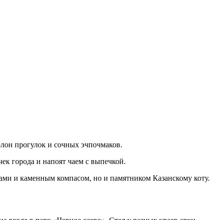
лон прогулок и сочных эчпочмаков.
чек города и напоят чаем с выпечкой.
ами и каменным компасом, но и памятником Казанскому коту.