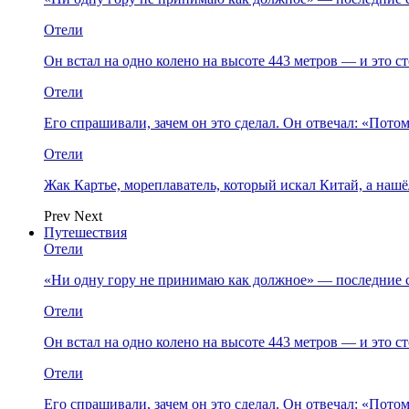
Отели
Он встал на одно колено на высоте 443 метров — и это 
Отели
Его спрашивали, зачем он это сделал. Он отвечал: «Пото
Отели
Жак Картье, мореплаватель, который искал Китай, а нашё
Prev
Next
Путешествия
Отели
«Ни одну гору не принимаю как должное» — последние 
Отели
Он встал на одно колено на высоте 443 метров — и это 
Отели
Его спрашивали, зачем он это сделал. Он отвечал: «Пото