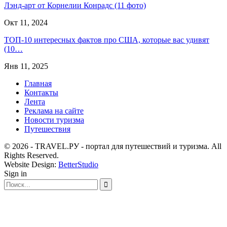
Лэнд-арт от Корнелии Конрадс (11 фото)
Окт 11, 2024
ТОП-10 интересных фактов про США, которые вас удивят
(10…
Янв 11, 2025
Главная
Контакты
Лента
Реклама на сайте
Новости туризма
Путешествия
© 2026 - TRAVEL.РУ - портал для путешествий и туризма. All
Rights Reserved.
Website Design:
BetterStudio
Sign in