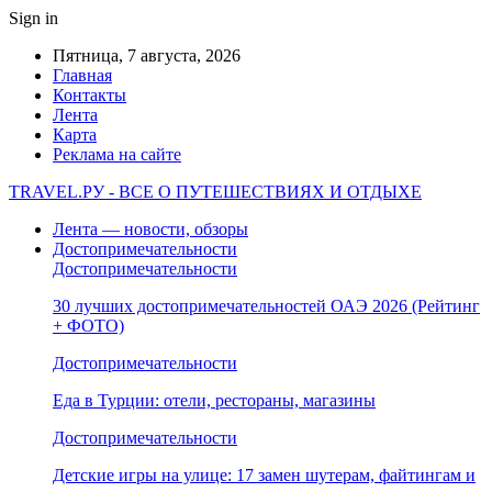
Sign in
Пятница, 7 августа, 2026
Главная
Контакты
Лента
Карта
Реклама на сайте
TRAVEL.РУ - ВСЕ О ПУТЕШЕСТВИЯХ И ОТДЫХЕ
Лента — новости, обзоры
Достопримечательности
Достопримечательности
30 лучших достопримечательностей ОАЭ 2026 (Рейтинг
+ ФОТО)
Достопримечательности
Еда в Турции: отели, рестораны, магазины
Достопримечательности
Детские игры на улице: 17 замен шутерам, файтингам и