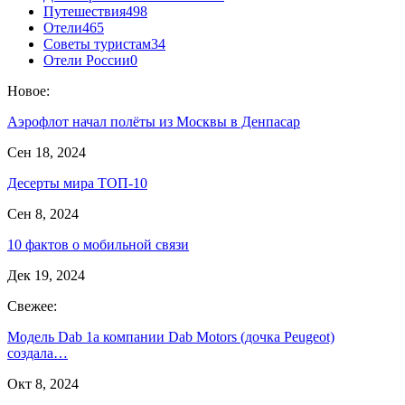
Путешествия
498
Отели
465
Советы туристам
34
Отели России
0
Новое:
Аэрофлот начал полёты из Москвы в Денпасар
Сен 18, 2024
Десерты мира ТОП-10
Сен 8, 2024
10 фактов о мобильной связи
Дек 19, 2024
Свежее:
Модель Dab 1a компании Dab Motors (дочка Peugeot)
создала…
Окт 8, 2024