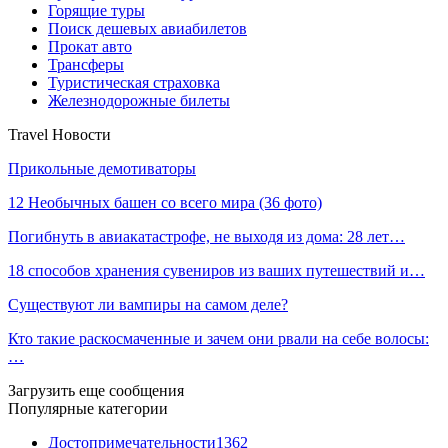
Горящие туры
Поиск дешевых авиабилетов
Прокат авто
Трансферы
Туристическая страховка
Железнодорожные билеты
Travel Новости
Прикольные демотиваторы
12 Необычных башен со всего мира (36 фото)
Погибнуть в авиакатастрофе, не выходя из дома: 28 лет…
18 способов хранения сувениров из ваших путешествий и…
Существуют ли вампиры на самом деле?
Кто такие раскосмаченные и зачем они рвали на себе волосы:
…
Загрузить еще сообщения
Популярные категории
Достопримечательности
1362