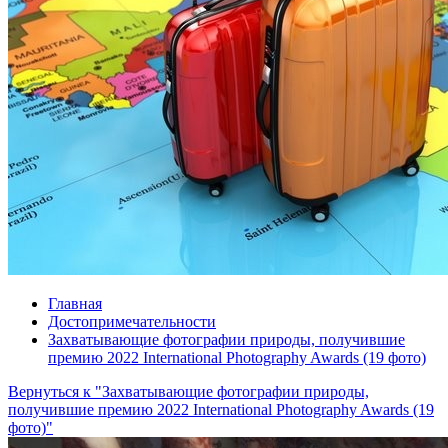
Главная
Достопримечательности
Захватывающие фотографии природы, получившие
премию 2022 International Photography Awards (19 фото)
Вернуться к "Захватывающие фотографии природы,
получившие премию 2022 International Photography Awards (19
фото)"